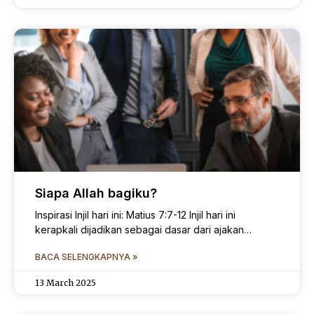
Siapa Allah bagiku?
Inspirasi Injil hari ini: Matius 7:7-12 Injil hari ini
kerapkali dijadikan sebagai dasar dari ajakan
memohon kepada Allah. “Mintalah, maka kamu akan
BACA SELENGKAPNYA »
diberikan; carilah, maka kamu akan mendapat;
ketoklah, maka
13 March 2025