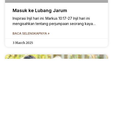
Masuk ke Lubang Jarum
Inspirasi Injil hari ini: Markus 10:17-27 Injil hari ini
mengisahkan tentang perjumpaan seorang kaya
dengan Yesus. Pembaca sudah tahu bahwa seorang
BACA SELENGKAPNYA »
kaya itu sebenarnya adalah orang yang berbakti
karena sudah
3 March 2025