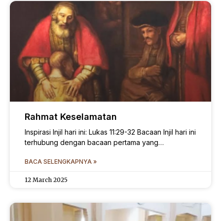
Rahmat Keselamatan
Inspirasi Injil hari ini: Lukas 11:29-32 Bacaan Injil hari ini
terhubung dengan bacaan pertama yang
mengisahkan tentang Yunus yang diutus untuk
BACA SELENGKAPNYA »
mempertobatkan kota Niniwe. Sama seperti Yunus,
Yesus pun juga
12 March 2025