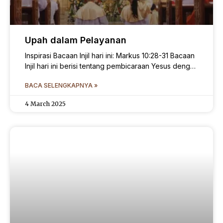
Upah dalam Pelayanan
Inspirasi Bacaan Injil hari ini: Markus 10:28-31 Bacaan
Injil hari ini berisi tentang pembicaraan Yesus dengan
para murid tentang upah mengikuti Yesus. Para murid
BACA SELENGKAPNYA »
bertanya tentang upah apa yang akan
4 March 2025