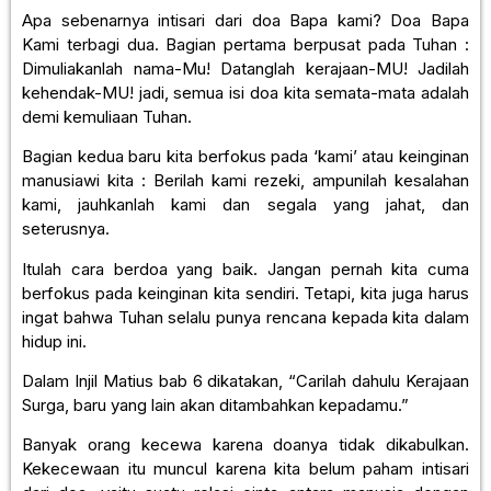
Apa sebenarnya intisari dari doa Bapa kami? Doa Bapa
Kami terbagi dua. Bagian pertama berpusat pada Tuhan :
Dimuliakanlah nama-Mu! Datanglah kerajaan-MU! Jadilah
kehendak-MU! jadi, semua isi doa kita semata-mata adalah
demi kemuliaan Tuhan.
Bagian kedua baru kita berfokus pada ‘kami’ atau keinginan
manusiawi kita : Berilah kami rezeki, ampunilah kesalahan
kami, jauhkanlah kami dan segala yang jahat, dan
seterusnya.
Itulah cara berdoa yang baik. Jangan pernah kita cuma
berfokus pada keinginan kita sendiri. Tetapi, kita juga harus
ingat bahwa Tuhan selalu punya rencana kepada kita dalam
hidup ini.
Dalam Injil Matius bab 6 dikatakan, “Carilah dahulu Kerajaan
Surga, baru yang lain akan ditambahkan kepadamu.”
Banyak orang kecewa karena doanya tidak dikabulkan.
Kekecewaan itu muncul karena kita belum paham intisari