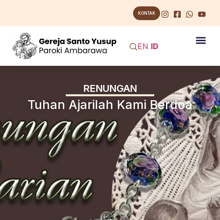
KONTAK
EN
ID
RENUNGAN
Tuhan Ajarilah Kami Berdoa