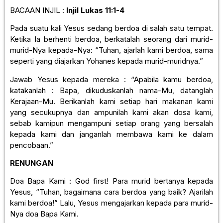
BACAAN INJIL :
Injil Lukas 11:1-4
Pada suatu kali Yesus sedang berdoa di salah satu tempat.
Ketika Ia berhenti berdoa, berkatalah seorang dari murid-
murid-Nya kepada-Nya: “Tuhan, ajarlah kami berdoa, sama
seperti yang diajarkan Yohanes kepada murid-muridnya.”
Jawab Yesus kepada mereka : “Apabila kamu berdoa,
katakanlah : Bapa, dikuduskanlah nama-Mu, datanglah
Kerajaan-Mu. Berikanlah kami setiap hari makanan kami
yang secukupnya dan ampunilah kami akan dosa kami,
sebab kamipun mengampuni setiap orang yang bersalah
kepada kami dan janganlah membawa kami ke dalam
pencobaan.”
RENUNGAN
Doa Bapa Kami : God first! Para murid bertanya kepada
Yesus, “Tuhan, bagaimana cara berdoa yang baik? Ajarilah
kami berdoa!” Lalu, Yesus mengajarkan kepada para murid-
Nya doa Bapa Kami.