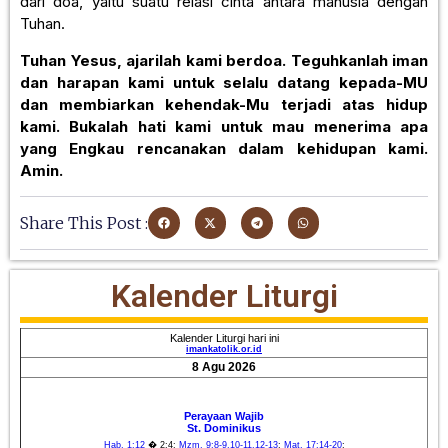
dari doa, yaitu suatu relasi cinta antara manusia dengan
Tuhan.
Tuhan Yesus, ajarilah kami berdoa. Teguhkanlah iman
dan harapan kami untuk selalu datang kepada-MU
dan membiarkan kehendak-Mu terjadi atas hidup
kami. Bukalah hati kami untuk mau menerima apa
yang Engkau rencanakan dalam kehidupan kami.
Amin.
Share This Post :
Kalender Liturgi