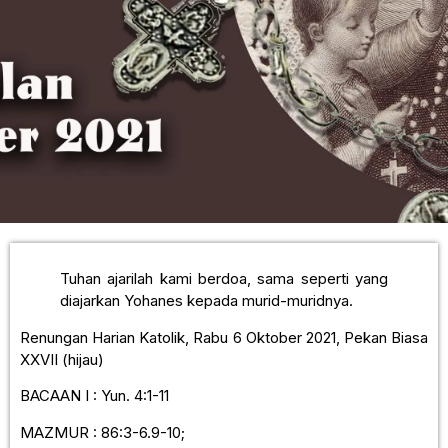
Tuhan ajarilah kami berdoa, sama seperti yang
diajarkan Yohanes kepada murid-muridnya.
Renungan Harian Katolik, Rabu 6 Oktober 2021, Pekan Biasa
XXVII (hijau)
BACAAN I : Yun. 4:1-11
MAZMUR : 86:3-6.9-10;