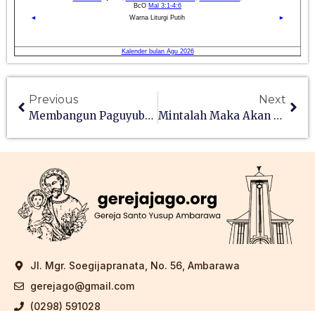
Previous
Next
Membangun Paguyuban Kaum Marginal
Mintalah Maka Akan Diberi
Jl. Mgr. Soegijapranata, No. 56, Ambarawa
gerejago@gmail.com
(0298) 591028