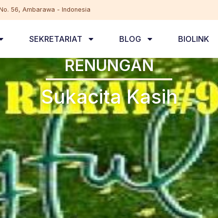
, No. 56, Ambarawa - Indonesia
SEKRETARIAT
BLOG
BIOLINK
RENUNGAN
Sukacita Kasih