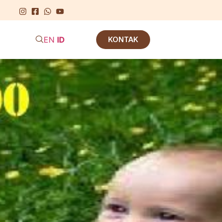
EN
ID
KONTAK