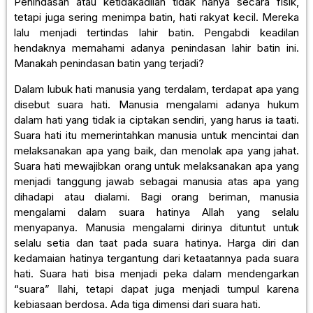
Penindasan atau ketidakadilan tidak hanya secara fisik,
tetapi juga sering menimpa batin, hati rakyat kecil. Mereka
lalu menjadi tertindas lahir batin. Pengabdi keadilan
hendaknya memahami adanya penindasan lahir batin ini.
Manakah penindasan batin yang terjadi?
Dalam lubuk hati manusia yang terdalam, terdapat apa yang
disebut suara hati. Manusia mengalami adanya hukum
dalam hati yang tidak ia ciptakan sendiri, yang harus ia taati.
Suara hati itu memerintahkan manusia untuk mencintai dan
melaksanakan apa yang baik, dan menolak apa yang jahat.
Suara hati mewajibkan orang untuk melaksanakan apa yang
menjadi tanggung jawab sebagai manusia atas apa yang
dihadapi atau dialami. Bagi orang beriman, manusia
mengalami dalam suara hatinya Allah yang selalu
menyapanya. Manusia mengalami dirinya dituntut untuk
selalu setia dan taat pada suara hatinya. Harga diri dan
kedamaian hatinya tergantung dari ketaatannya pada suara
hati. Suara hati bisa menjadi peka dalam mendengarkan
“suara” Ilahi, tetapi dapat juga menjadi tumpul karena
kebiasaan berdosa. Ada tiga dimensi dari suara hati.