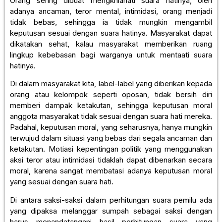
Orang sering dibuat mengkhianati suara hatinya, oleh
adanya ancaman, teror mental, intimidasi, orang menjadi
tidak bebas, sehingga ia tidak mungkin mengambil
keputusan sesuai dengan suara hatinya. Masyarakat dapat
dikatakan sehat, kalau masyarakat memberikan ruang
lingkup kebebasan bagi warganya untuk mentaati suara
hatinya.
Di dalam masyarakat kita, label-label yang diberikan kepada
orang atau kelompok seperti oposan, tidak bersih diri
memberi dampak ketakutan, sehingga keputusan moral
anggota masyarakat tidak sesuai dengan suara hati mereka.
Padahal, keputusan moral, yang seharusnya, hanya mungkin
terwujud dalam situasi yang bebas dari segala ancaman dan
ketakutan. Motiasi kepentingan politik yang menggunakan
aksi teror atau intimidasi tidaklah dapat dibenarkan secara
moral, karena sangat membatasi adanya keputusan moral
yang sesuai dengan suara hati.
Di antara saksi-saksi dalam perhitungan suara pemilu ada
yang dipaksa melanggar sumpah sebagai saksi dengan
harus menandatangani hasil perhitungan suara yang