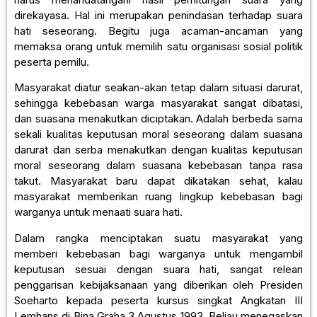
direkayasa. Hal ini merupakan penindasan terhadap suara
hati seseorang. Begitu juga acaman-ancaman yang
memaksa orang untuk memilih satu organisasi sosial politik
peserta pemilu.
Masyarakat diatur seakan-akan tetap dalam situasi darurat,
sehingga kebebasan warga masyarakat sangat dibatasi,
dan suasana menakutkan diciptakan. Adalah berbeda sama
sekali kualitas keputusan moral seseorang dalam suasana
darurat dan serba menakutkan dengan kualitas keputusan
moral seseorang dalam suasana kebebasan tanpa rasa
takut. Masyarakat baru dapat dikatakan sehat, kalau
masyarakat memberikan ruang lingkup kebebasan bagi
warganya untuk menaati suara hati.
Dalam rangka menciptakan suatu masyarakat yang
memberi kebebasan bagi warganya untuk mengambil
keputusan sesuai dengan suara hati, sangat relean
penggarisan kebijaksanaan yang diberikan oleh Presiden
Soeharto kepada peserta kursus singkat Angkatan III
Lemhans di Bina Graha 3 Agustus 1993. Beliau menegaskan