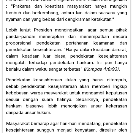
: “Prakarsa dan kreatiitas masyarakat hanya mungkin
tumbuh dan berkembang, antara lain dalam suasana yang
nyaman dan yang bebas dari cengkraman ketakutan.”
Lebih lanjut Presiden mengingatkan, agar semua pihak
pandai-pandai menerapkan dan menempatkan secara
proporsional pendekatan pertahanan keamanan dan
perndekatan kesejahteraan. “Hanya dalam keadaan darurat,
dalam keadaan luar biasa, pendekatan kesejahteraan
mengalah terhadap pendekatan hankam. Ini pun hanya
berlaku dalam waktu sangat terbatas”
(Kompas 4/8/93)
.
Pendekatan kesejahteraan itulah yang harus ditempuh,
sebab pendekatan kesejahteraan akan memberi lingkup
kebebasan warga masyarakat untuk mengambil keputusan
sesuai dengan suara hatinya. Sebaliknya, pendekatan
hankam biasanya lebih menonjolkan unsur kekerasan
daripada unsur hukum.
Masyarakat berharap agar hari-hari mendatang, pendekatan
kesejahteraan sungguh menjadi kenyataan, direalisir oleh