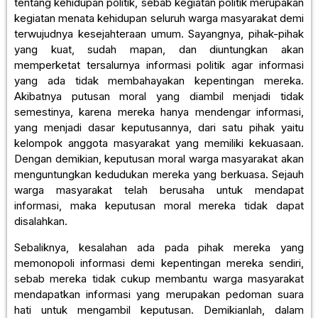
tentang kehidupan politik, sebab kegiatan politik merupakan
kegiatan menata kehidupan seluruh warga masyarakat demi
terwujudnya kesejahteraan umum. Sayangnya, pihak-pihak
yang kuat, sudah mapan, dan diuntungkan akan
memperketat tersalurnya informasi politik agar informasi
yang ada tidak membahayakan kepentingan mereka.
Akibatnya putusan moral yang diambil menjadi tidak
semestinya, karena mereka hanya mendengar informasi,
yang menjadi dasar keputusannya, dari satu pihak yaitu
kelompok anggota masyarakat yang memiliki kekuasaan.
Dengan demikian, keputusan moral warga masyarakat akan
menguntungkan kedudukan mereka yang berkuasa. Sejauh
warga masyarakat telah berusaha untuk mendapat
informasi, maka keputusan moral mereka tidak dapat
disalahkan.
Sebaliknya, kesalahan ada pada pihak mereka yang
memonopoli informasi demi kepentingan mereka sendiri,
sebab mereka tidak cukup membantu warga masyarakat
mendapatkan informasi yang merupakan pedoman suara
hati untuk mengambil keputusan. Demikianlah, dalam