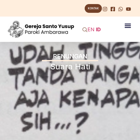
KONTAK
EN
ID
RENUNGAN
Suara Hati