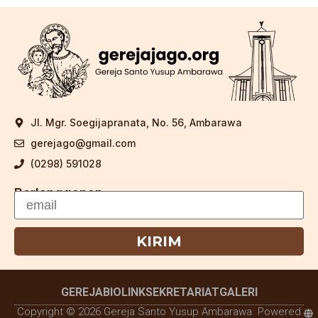
Jl. Mgr. Soegijapranata, No. 56, Ambarawa
gerejago@gmail.com
(0298) 591028
Berlangganan
KIRIM
GEREJA
BIOLINK
SEKRETARIAT
GALERI
Copyright © 2026 Gereja Santo Yusup Ambarawa. Powered