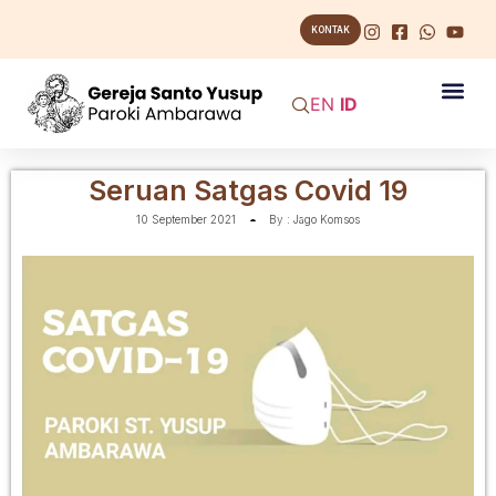
KONTAK
EN
ID
Seruan Satgas Covid 19
10 September 2021
By :
Jago Komsos