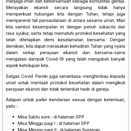
menjaga iman dan kebersamaan sebagai komunitas gereja.
Merayakan ekaristi secara langsung tidak hanya
memperkuat hubungan kita dengan Tuhan, tetapi juga
mempererat tali persaudaraan di antara sesama umat. Mari
kita sambut kesempatan ini dengan penuh sukacita dan
rasa syukur, serta tetap mematuhi protokol kesehatan yang
telah ditetapkan demi keselamatan bersama. Dengan
demikian, kita dapat merasakan kehadiran Tuhan yang nyata
dalam setiap perayaan ekaristi dan bersama-sama
mengatasi dampak Covid-19 yang telah mengubah banyak
aspek kehidupan kita.
Satgas Covid Paroki juga senantiasa menghimbau kepada
umat untuk mentaati protokol kesehatan dalam mengikuti
perayaan ekaristi dan tidak terlambat hadir di gereja.
Adapun untuk parkir kendaraan sesuai dengan ketentuan,
yaitu :
Misa Sabtu sore : di halaman SPP
Misa Minggu pagi I : di halaman SPP
Misa Minggu pagi II : di halaman Susteran