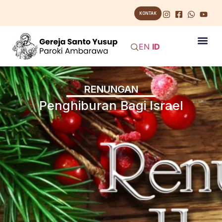
KONTAK
EN
ID
RENUNGAN
Penghiburan Bagi Israel