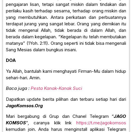
pengajaran lisan, tetapi sangat miskin dalam tindakan dan
perilaku kasih terhadap sesama, terhadap orang miskin dan
yang membutuhkan. Antara perkataan dan perbuatannya
terdapat jurang yang sangat lebar. Orang yang demikian itu
tidak mengenal Allah, tidak berada di dalam Allah, dan
berada dalam kegelapan. “Kegelapan itu telah membutakan
matanya” (1Yoh. 2:11). Orang seperti ini tidak bisa mengenali
Sang Mesias dalam bungkus insani.
DOA
Ya Allah, bantulah kami menghayati Firman-Mu dalam hidup
sehari-hari. Amin.
Baca juga :
Pesta Kanak-Kanak Suci
Dapatkan update berita pilihan dan terbaru setiap hari dari
JagoKomsos.Org
Mari bergabung di Grup dan Chanel Telegram “
JAGO
KOMSOS
“, caranya klik link
https://t.me/jagokomsos
kemudian join. Anda harus menginstall aplikasi Telegram