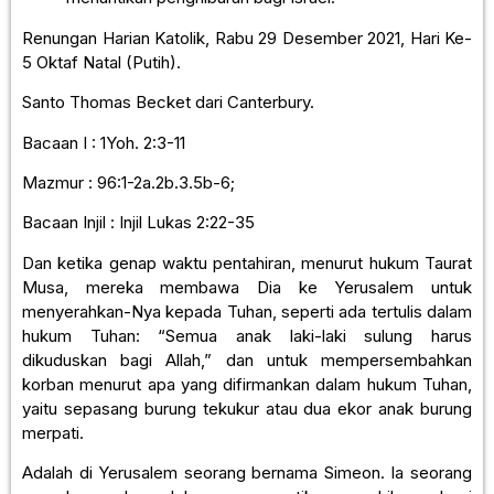
Renungan Harian Katolik, Rabu 29 Desember 2021, Hari Ke-
5 Oktaf Natal (Putih).
Santo Thomas Becket dari Canterbury.
Bacaan I : 1Yoh. 2:3-11
Mazmur : 96:1-2a.2b.3.5b-6;
Bacaan Injil : Injil Lukas 2:22-35
Dan ketika genap waktu pentahiran, menurut hukum Taurat
Musa, mereka membawa Dia ke Yerusalem untuk
menyerahkan-Nya kepada Tuhan, seperti ada tertulis dalam
hukum Tuhan: “Semua anak laki-laki sulung harus
dikuduskan bagi Allah,” dan untuk mempersembahkan
korban menurut apa yang difirmankan dalam hukum Tuhan,
yaitu sepasang burung tekukur atau dua ekor anak burung
merpati.
Adalah di Yerusalem seorang bernama Simeon. Ia seorang