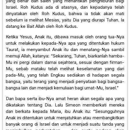
yang benar dan saleh yang menantikan penghiburan bagi
Israel. Roh Kudus ada di atasnya, dan kepadanya telah
dinyatakan oleh Roh Kudus, bahwa ia tidak akan mati
sebelum ia melihat Mesias, yaitu Dia yang diurapi Tuhan. Ia
datang ke Bait Allah oleh Roh Kudus.
Ketika Yesus, Anak itu, dibawa masuk oleh orang tua-Nya
untuk melakukan kepada-Nya apa yang ditentukan hukum
Taurat, ia menyambut Anak itu dan menatang-Nya sambil
memuji Allah, katanya: “Sekarang, Tuhan, biarkanlah hamba-
Mu ini pergi dalam damai sejahtera, sesuai dengan firman-
Mu, sebab mataku telah melihat keselamatan yang dari
pada-Mu, yang telah Engkau sediakan di hadapan segala
bangsa, yaitu terang yang menjadi penyataan bagi bangsa-
bangsa lain dan menjadi kemuliaan bagi umat-Mu, Israel.”
Dan bapa serta ibu-Nya amat heran akan segala apa yang
dikatakan tentang Dia. Lalu Simeon memberkati mereka
dan berkata kepada Maria, ibu Anak itu: “Sesungguhnya
Anak ini ditentukan untuk menjatuhkan atau membangkitkan
banyak orang di Israel dan untuk menjadi suatu tanda yang