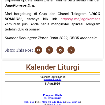
Dapatkan update berita pilihan dan terbaru setiap hari dari
JagoKomsos.Org
.
Mari bergabung di Grup dan Chanel Telegram “
JAGO
KOMSOS
“, caranya klik link
https://t.me/jagokomsos
kemudian join. Anda harus menginstall aplikasi Telegram
terlebih dulu di ponsel.
Sumber Renungan: Ziarah Batin 2022, OBOR Indonesia.
Share This Post :
Kalender Liturgi