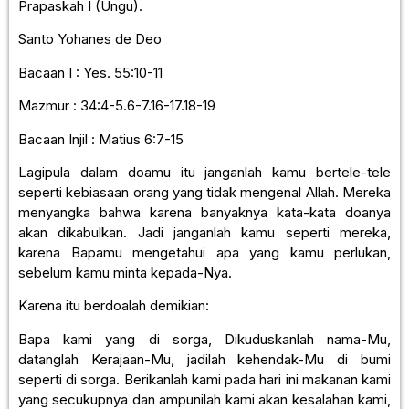
Prapaskah I (Ungu).
Santo Yohanes de Deo
Bacaan I : Yes. 55:10-11
Mazmur : 34:4-5.6-7.16-17.18-19
Bacaan Injil : Matius 6:7-15
Lagipula dalam doamu itu janganlah kamu bertele-tele
seperti kebiasaan orang yang tidak mengenal Allah. Mereka
menyangka bahwa karena banyaknya kata-kata doanya
akan dikabulkan. Jadi janganlah kamu seperti mereka,
karena Bapamu mengetahui apa yang kamu perlukan,
sebelum kamu minta kepada-Nya.
Karena itu berdoalah demikian:
Bapa kami yang di sorga, Dikuduskanlah nama-Mu,
datanglah Kerajaan-Mu, jadilah kehendak-Mu di bumi
seperti di sorga. Berikanlah kami pada hari ini makanan kami
yang secukupnya dan ampunilah kami akan kesalahan kami,