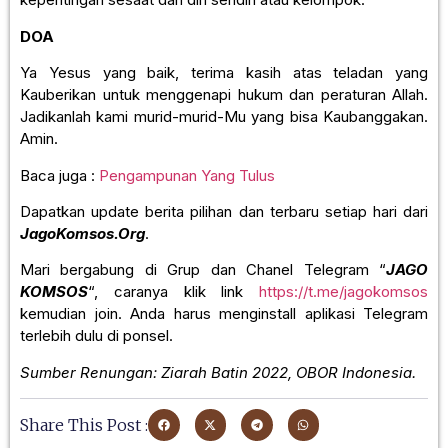
DOA
Ya Yesus yang baik, terima kasih atas teladan yang
Kauberikan untuk menggenapi hukum dan peraturan Allah.
Jadikanlah kami murid-murid-Mu yang bisa Kaubanggakan.
Amin.
Baca juga :
Pengampunan Yang Tulus
Dapatkan update berita pilihan dan terbaru setiap hari dari
JagoKomsos.Org
.
Mari bergabung di Grup dan Chanel Telegram “
JAGO
KOMSOS
“, caranya klik link
https://t.me/jagokomsos
kemudian join. Anda harus menginstall aplikasi Telegram
terlebih dulu di ponsel.
Sumber Renungan: Ziarah Batin 2022, OBOR Indonesia.
Share This Post :