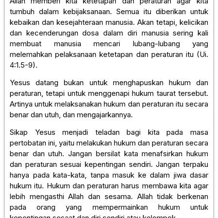
Allah memberi kita ketetapan dan peraturan agar kita
tumbuh dalam kebijaksanaan. Semua itu diberikan untuk
kebaikan dan kesejahteraan manusia. Akan tetapi, kelicikan
dan kecenderungan dosa dalam diri manusia sering kali
membuat manusia mencari lubang-lubang yang
melemahkan pelaksanaan ketetapan dan peraturan itu (Ui.
4:1.5-9).
Yesus datang bukan untuk menghapuskan hukum dan
peraturan, tetapi untuk menggenapi hukum taurat tersebut.
Artinya untuk melaksanakan hukum dan peraturan itu secara
benar dan utuh, dan mengajarkannya.
Sikap Yesus menjadi teladan bagi kita pada masa
pertobatan ini, yaitu melakukan hukum dan peraturan secara
benar dan utuh. Jangan bersilat kata menafsirkan hukum
dan peraturan sesuai kepentingan sendiri. Jangan terpaku
hanya pada kata-kata, tanpa masuk ke dalam jiwa dasar
hukum itu. Hukum dan peraturan harus membawa kita agar
lebih mengasthi Allah dan sesama. Allah tidak berkenan
pada orang yang mempermainkan hukum untuk
kepentingan sesaat dan diri sendiri atau kelompok.