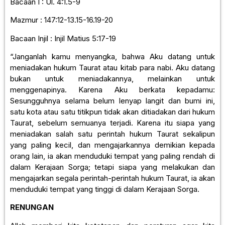
Bacaan I : Ul. 4:1.5-9
Mazmur : 147:12-13.15-16.19-20
Bacaan Injil : Injil Matius 5:17-19
“Janganlah kamu menyangka, bahwa Aku datang untuk
meniadakan hukum Taurat atau kitab para nabi. Aku datang
bukan untuk meniadakannya, melainkan untuk
menggenapinya. Karena Aku berkata kepadamu:
Sesungguhnya selama belum lenyap langit dan bumi ini,
satu kota atau satu titikpun tidak akan ditiadakan dari hukum
Taurat, sebelum semuanya terjadi. Karena itu siapa yang
meniadakan salah satu perintah hukum Taurat sekalipun
yang paling kecil, dan mengajarkannya demikian kepada
orang lain, ia akan menduduki tempat yang paling rendah di
dalam Kerajaan Sorga; tetapi siapa yang melakukan dan
mengajarkan segala perintah-perintah hukum Taurat, ia akan
menduduki tempat yang tinggi di dalam Kerajaan Sorga.
RENUNGAN