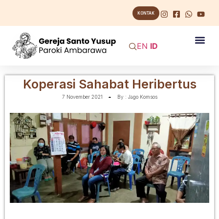
KONTAK
EN
ID
Koperasi Sahabat Heribertus
7 November 2021
By :
Jago Komsos