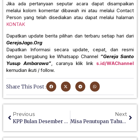
Jika ada pertanyaan seputar acara dapat disampaikan
melalui kolom komentar dibawah ini atau melalui Contact
Person yang telah disediakan atau dapat melalui halaman
KONTAK
Dapatkan update berita pilihan dan terbaru setiap hari dari
GerejaJago.Org
Dapatkan Informasi secara update, cepat, dan resmi
dengan bergabung ke Whatsapp Channel
“Gereja Santo
Yusup Ambarawa”
, caranya klik link
s.id/WAChannel
kemudian ikuti / follow.
Share This Post :
Previous
Next
KPP Bulan Desember 2021
Misa Penutupan Tahun Santo Yusup