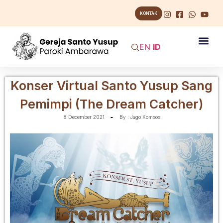
KONTAK
EN
ID
Konser Virtual Santo Yusup Sang
Pemimpi (The Dream Catcher)
8 December 2021
By :
Jago Komsos