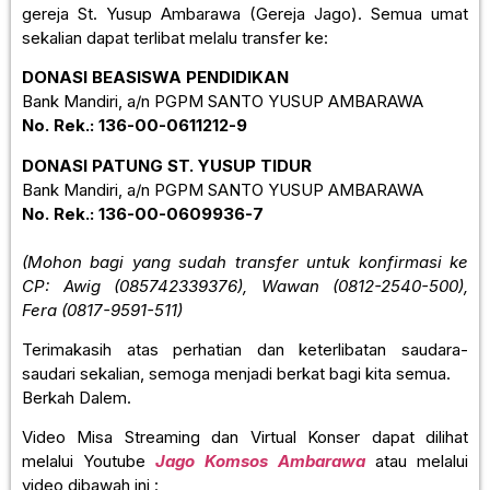
gereja St. Yusup Ambarawa (Gereja Jago). Semua umat
sekalian dapat terlibat melalu transfer ke:
DONASI BEASISWA PENDIDIKAN
Bank Mandiri, a/n PGPM SANTO YUSUP AMBARAWA
No. Rek.: 136-00-0611212-9
DONASI PATUNG ST. YUSUP TIDUR
Bank Mandiri, a/n PGPM SANTO YUSUP AMBARAWA
No. Rek.: 136-00-0609936-7
(Mohon bagi yang sudah transfer untuk konfirmasi ke
CP: Awig (085742339376), Wawan (0812-2540-500),
Fera (0817-9591-511)
Terimakasih atas perhatian dan keterlibatan saudara-
saudari sekalian, semoga menjadi berkat bagi kita semua.
Berkah Dalem.
Video Misa Streaming dan Virtual Konser dapat dilihat
melalui Youtube
Jago Komsos Ambarawa
atau melalui
video dibawah ini :