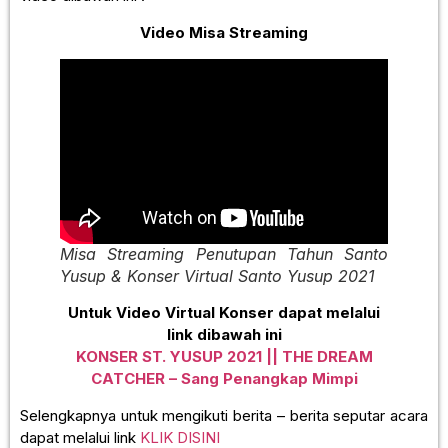
Video Misa Streaming
Misa Streaming Penutupan Tahun Santo
Yusup & Konser Virtual Santo Yusup 2021
Untuk Video Virtual Konser dapat melalui
link dibawah ini
KONSER ST. YUSUP 2021 || THE DREAM
CATCHER – Sang Penangkap Mimpi
Selengkapnya untuk mengikuti berita – berita seputar acara
dapat melalui link
KLIK DISINI