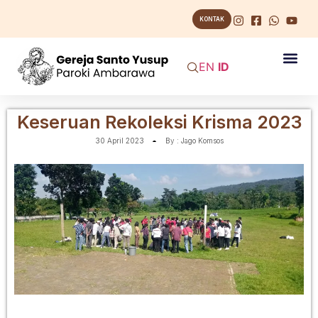
KONTAK
EN
ID
Keseruan Rekoleksi Krisma 2023
30 April 2023
By :
Jago Komsos