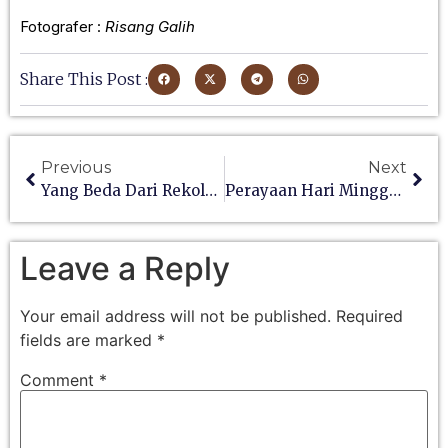
Fotografer :
Risang Galih
Share This Post :
Previous
Next
Yang Beda Dari Rekoleksi Krisma 2023
Perayaan Hari Minggu Panggilan
Leave a Reply
Your email address will not be published.
Required
fields are marked
*
Comment
*