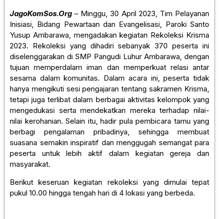
JagoKomSos.Org
– Minggu, 30 April 2023, Tim Pelayanan
Inisiasi, Bidang Pewartaan dan Evangelisasi, Paroki Santo
Yusup Ambarawa, mengadakan kegiatan Rekoleksi Krisma
2023. Rekoleksi yang dihadiri sebanyak 370 peserta ini
diselenggarakan di SMP Pangudi Luhur Ambarawa, dengan
tujuan memperdalam iman dan memperkuat relasi antar
sesama dalam komunitas. Dalam acara ini, peserta tidak
hanya mengikuti sesi pengajaran tentang sakramen Krisma,
tetapi juga terlibat dalam berbagai aktivitas kelompok yang
mengedukasi serta mendekatkan mereka terhadap nilai-
nilai kerohanian. Selain itu, hadir pula pembicara tamu yang
berbagi pengalaman pribadinya, sehingga membuat
suasana semakin inspiratif dan menggugah semangat para
peserta untuk lebih aktif dalam kegiatan gereja dan
masyarakat.
Berikut keseruan kegiatan rekoleksi yang dimulai tepat
pukul 10.00 hingga tengah hari di 4 lokasi yang berbeda.