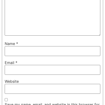
Name
*
Email
*
Website
Save my name, email, and website in this browser for