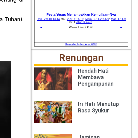
a Tuhan).
Renungan
Rendah Hati
Membawa
Pengampunan
Iri Hati Menutup
Rasa Syukur
Jaminan