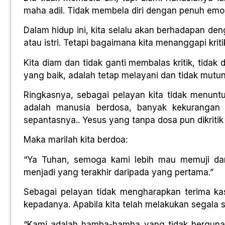
maha adil. Tidak membela diri dengan penuh emos
Dalam hidup ini, kita selalu akan berhadapan den
atau istri. Tetapi bagaimana kita menanggapi kritik 
Kita diam dan tidak ganti membalas kritik, tidak
yang baik, adalah tetap melayani dan tidak mutu
Ringkasnya, sebagai pelayan kita tidak menuntu
adalah manusia berdosa, banyak kekurangan 
sepantasnya.. Yesus yang tanpa dosa pun dikrit
Maka marilah kita berdoa:
“Ya Tuhan, semoga kami lebih mau memuji darip
menjadi yang terakhir daripada yang pertama.”
Sebagai pelayan tidak mengharapkan terima ka
kepadanya. Apabila kita telah melakukan segala s
“Kami adalah hamba-hamba yang tidak berguna;