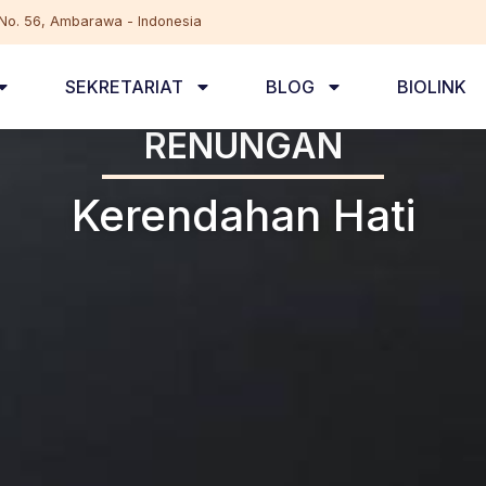
, No. 56, Ambarawa - Indonesia
SEKRETARIAT
BLOG
BIOLINK
RENUNGAN
Kerendahan Hati