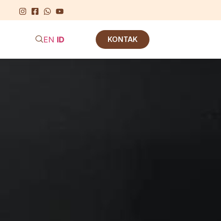
EN
ID
KONTAK