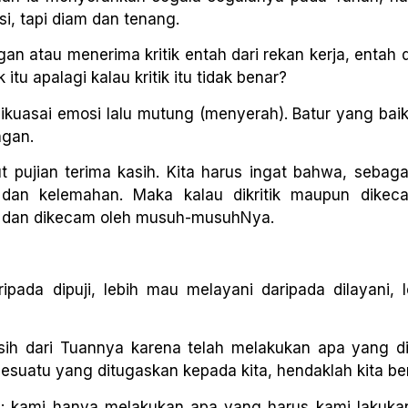
i, tapi diam dan tenang.
gan atau menerima kritik entah dari rekan kerja, entah 
itu apalagi kalau kritik itu tidak benar?
 dikuasai emosi lalu mutung (menyerah). Batur yang bai
ngan.
t pujian terima kasih. Kita harus ingat bahwa, sebaga
dan kelemahan. Maka kalau dikritik maupun dikec
ik dan dikecam oleh musuh-musuhNya.
ada dipuji, lebih mau melayani daripada dilayani, 
sih dari Tuannya karena telah melakukan apa yang d
esuatu yang ditugaskan kepada kita, hendaklah kita be
 kami hanya melakukan apa yang harus kami lakukan