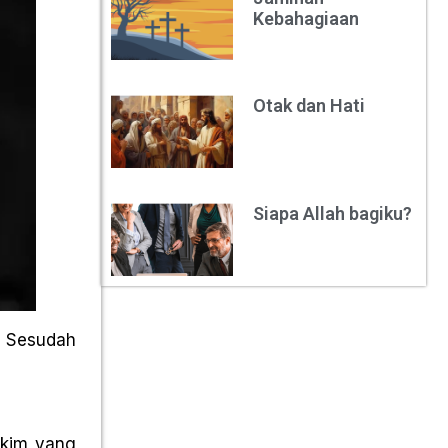
Kebahagiaan
Otak dan Hati
Siapa Allah bagiku?
. Sesudah
akim yang