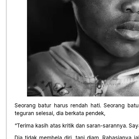
Seorang batur harus rendah hati. Seorang batu
teguran selesai, dia berkata pendek,
“Terima kasih atas kritik dan saran-sarannya. Say
Dia tidak membela diri, tapi diam. Rahasianya