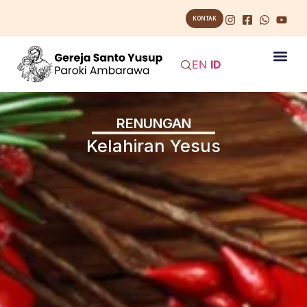
KONTAK
EN
ID
RENUNGAN
Kelahiran Yesus