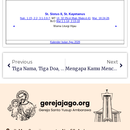
Previous
Next
Tiga Nama, Tiga Doa, Menyongsong Natal (3)
Mengapa Kamu Mencari Aku