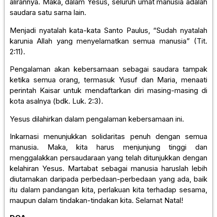
alirannya. Maka, dalam Yesus, seluruh umat manusia adalah
saudara satu sarna lain.
Menjadi nyatalah kata-kata Santo Paulus, “Sudah nyatalah
karunia Allah yang menyelamatkan semua manusia” (Tit.
2:11).
Pengalaman akan kebersamaan sebagai saudara tampak
ketika semua orang, termasuk Yusuf dan Maria, menaati
perintah Kaisar untuk mendaftarkan diri masing-masing di
kota asalnya (bdk. Luk. 2:3).
Yesus dilahirkan dalam pengalaman kebersamaan ini.
Inkarnasi menunjukkan solidaritas penuh dengan semua
manusia. Maka, kita harus menjunjung tinggi dan
menggalakkan persaudaraan yang telah ditunjukkan dengan
kelahiran Yesus. Martabat sebagai manusia haruslah lebih
diutamakan daripada perbedaan-perbedaan yang ada, baik
itu dalam pandangan kita, perlakuan kita terhadap sesama,
maupun dalam tindakan-tindakan kita. Selamat Natal!