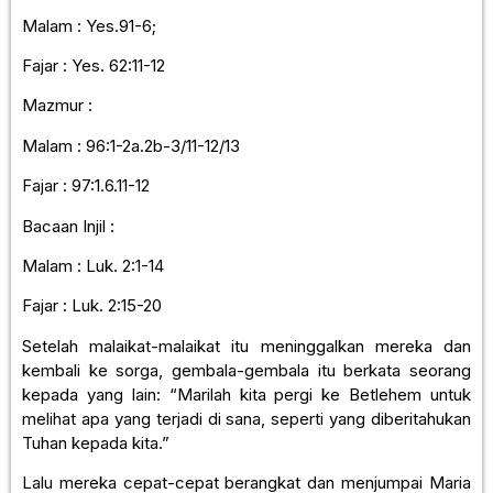
Malam : Yes.91-6;
Fajar : Yes. 62:11-12
Mazmur :
Malam : 96:1-2a.2b-3/11-12/13
Fajar : 97:1.6.11-12
Bacaan Injil :
Malam : Luk. 2:1-14
Fajar : Luk. 2:15-20
Setelah malaikat-malaikat itu meninggalkan mereka dan
kembali ke sorga, gembala-gembala itu berkata seorang
kepada yang lain: “Marilah kita pergi ke Betlehem untuk
melihat apa yang terjadi di sana, seperti yang diberitahukan
Tuhan kepada kita.”
Lalu mereka cepat-cepat berangkat dan menjumpai Maria