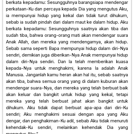
berkata kepadamu: Sesungguhnya barangsiapa mendengar
perkataan-Ku dan percaya kepada Dia yang mengutus Aku,
ia mempunyai hidup yang kekal dan tidak turut dihukum,
sebab ia sudah pindah dari dalam maut ke dalam hidup. Aku
berkata kepadamu: Sesungguhnya saatnya akan tiba dan
sudah tiba, bahwa orang-orang mati akan mendengar suara
Anak Allah, dan mereka yang mendengarnya, akan hidup.
Sebab sama seperti Bapa mempunyai hidup dalam diri-Nya
sendiri, demikian juga diberikan-Nya Anak mempunyai hidup
dalam diri-Nya sendiri. Dan Ia telah memberikan kuasa
kepada-Nya untuk menghakimi, karena Ia adalah Anak
Manusia. Janganlah kamu heran akan hal itu, sebab saatnya
akan tiba, bahwa semua orang yang di dalam kuburan akan
mendengar suara-Nya, dan mereka yang telah berbuat baik
akan keluar dan bangkit untuk hidup yang kekal, tetapi
mereka yang telah berbuat jahat akan bangkit untuk
dihukum. Aku tidak dapat berbuat apa-apa dari diri-Ku
sendiri; Aku menghakimi sesuai dengan apa yang Aku
dengar, dan penghakiman-Ku adil, sebab Aku tidak menuruti
kehendak-Ku sendiri, melainkan kehendak Dia yang
mengutus Aku.”