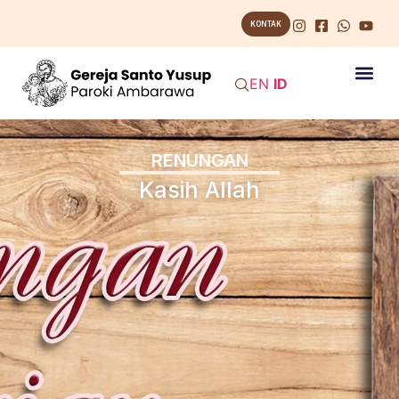
KONTAK
EN
ID
RENUNGAN
Kasih Allah