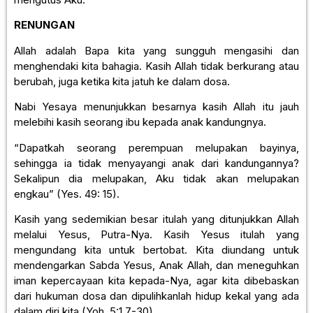
RENUNGAN
Allah adalah Bapa kita yang sungguh mengasihi dan
menghendaki kita bahagia. Kasih Allah tidak berkurang atau
berubah, juga ketika kita jatuh ke dalam dosa.
Nabi Yesaya menunjukkan besarnya kasih Allah itu jauh
melebihi kasih seorang ibu kepada anak kandungnya.
“Dapatkah seorang perempuan melupakan bayinya,
sehingga ia tidak menyayangi anak dari kandungannya?
Sekalipun dia melupakan, Aku tidak akan melupakan
engkau” (Yes. 49: 15).
Kasih yang sedemikian besar itulah yang ditunjukkan Allah
melalui Yesus, Putra-Nya. Kasih Yesus itulah yang
mengundang kita untuk bertobat. Kita diundang untuk
mendengarkan Sabda Yesus, Anak Allah, dan meneguhkan
iman kepercayaan kita kepada-Nya, agar kita dibebaskan
dari hukuman dosa dan dipulihkanlah hidup kekal yang ada
dalam diri kita (Yoh. 5:1 7-30).