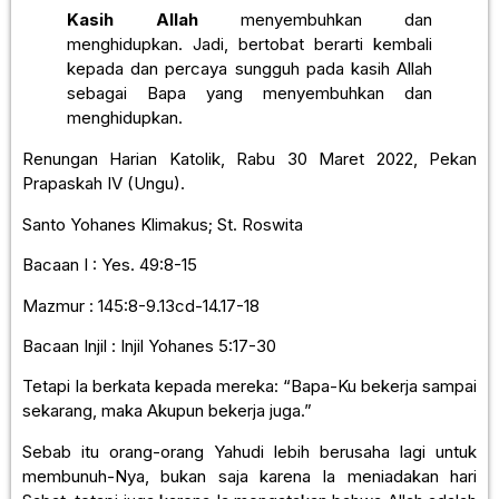
Kasih Allah
menyembuhkan dan
menghidupkan. Jadi, bertobat berarti kembali
kepada dan percaya sungguh pada kasih Allah
sebagai Bapa yang menyembuhkan dan
menghidupkan.
Renungan Harian Katolik, Rabu 30 Maret 2022, Pekan
Prapaskah IV (Ungu).
Santo Yohanes Klimakus; St. Roswita
Bacaan I : Yes. 49:8-15
Mazmur : 145:8-9.13cd-14.17-18
Bacaan Injil : Injil Yohanes 5:17-30
Tetapi Ia berkata kepada mereka: “Bapa-Ku bekerja sampai
sekarang, maka Akupun bekerja juga.”
Sebab itu orang-orang Yahudi lebih berusaha lagi untuk
membunuh-Nya, bukan saja karena Ia meniadakan hari