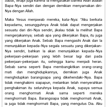
Sabat, tetapi juga karena Ia mengatakan bahwa Allah adalah
Bapa-Nya sendiri dan dengan demikian menyamakan diri-
Nya dengan Allah.
Maka Yesus menjawab mereka, kata-Nya: “Aku berkata
kepadamu, sesungguhnya Anak tidak dapat mengerjakan
sesuatu dari diri-Nya sendiri, jikalau tidak Ia melihat Bapa
mengerjakannya; sebab apa yang dikerjakan Bapa, itu juga
yang dikerjakan Anak. Sebab Bapa mengasihi Anak dan Ia
menunjukkan kepada-Nya segala sesuatu yang dikerjakan-
Nya sendiri, bahkan Ia akan menunjukkan kepada-Nya
pekerjaan-pekerjaan yang lebih besar lagi dari pada
pekerjaan-pekerjaan itu, sehingga kamu menjadi heran.
Sebab sama seperti Bapa membangkitkan orang-orang
mati dan menghidupkannya, demikian juga Anak
menghidupkan barangsiapa yang dikehendaki-Nya. Bapa
tidak menghakimi siapapun, melainkan telah menyerahkan
penghakiman itu seluruhnya kepada Anak, supaya semua
orang menghormati Anak sama seperti mereka
menghormati Bapa. Barangsiapa tidak menghormati Anak,
ia juga tidak menghormati Bapa, yang mengutus Dia. Aku