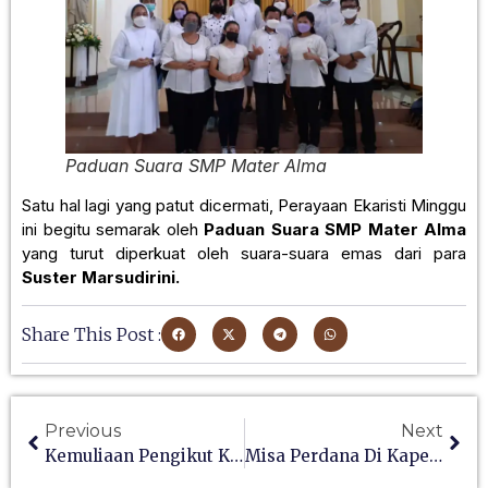
Paduan Suara SMP Mater Alma
Satu hal lagi yang patut dicermati, Perayaan Ekaristi Minggu
ini begitu semarak oleh
Paduan Suara SMP Mater Alma
yang turut diperkuat oleh suara-suara emas dari para
Suster Marsudirini.
Share This Post :
Previous
Next
Kemuliaan Pengikut Kristus
Misa Perdana Di Kapel Santo Ignatius Loyola