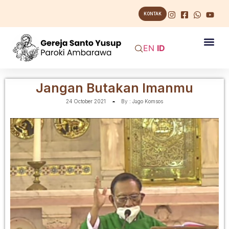
KONTAK
EN
ID
Jangan Butakan Imanmu
24 October 2021
By :
Jago Komsos