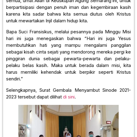
semua, umat Allah di Keuskupan Agung Semarang ini, untuk
berpartisipasi dengan penuh iman dan kegembiraan kasih
karena kita sadar bahwa kita semua diutus oleh Kristus
untuk mewartakan Injil dalam hidup kita.
Bapa Suci Fransiskus, melalui pesannya pada Minggu Misi
hari ini juga menegaskan bahwa “Hari ini juga Yesus
membutuhkan hati yang mampu mengalami panggilan
sebagai kisah cinta sejati yang mendorong mereka pergi ke
pinggiran dunia sebagai pewarta-pewarta dan pelaku-
pelaku belas kasih. Maka untuk berada dalam misi, kita
harus memiliki kehendak untuk berpikir seperti Kristus
sendiri.”
Selengkapnya, Surat Gembala Menyambut Sinode 2021-
2023 tersebut dapat dilihat
di sini
.