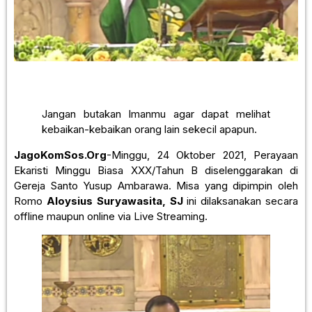
Jangan butakan Imanmu agar dapat melihat
kebaikan-kebaikan orang lain sekecil apapun.
JagoKomSos.Org
-Minggu, 24 Oktober 2021, Perayaan
Ekaristi Minggu Biasa XXX/Tahun B diselenggarakan di
Gereja Santo Yusup Ambarawa. Misa yang dipimpin oleh
Romo
Aloysius Suryawasita, SJ
ini dilaksanakan secara
offline maupun online via Live Streaming.