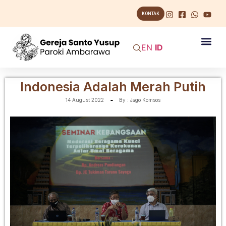
KONTAK
EN
ID
Indonesia Adalah Merah Putih
14 August 2022
By :
Jago Komsos