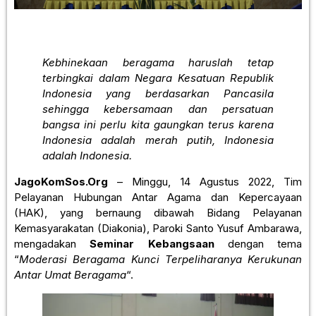
Kebhinekaan beragama haruslah tetap
terbingkai dalam Negara Kesatuan Republik
Indonesia yang berdasarkan Pancasila
sehingga kebersamaan dan persatuan
bangsa ini perlu kita gaungkan terus karena
Indonesia adalah merah putih, Indonesia
adalah Indonesia.
JagoKomSos.Org
– Minggu, 14 Agustus 2022, Tim
Pelayanan Hubungan Antar Agama dan Kepercayaan
(HAK), yang bernaung dibawah Bidang Pelayanan
Kemasyarakatan (Diakonia), Paroki Santo Yusuf Ambarawa,
mengadakan
Seminar Kebangsaan
dengan tema
“
Moderasi Beragama Kunci Terpeliharanya Kerukunan
Antar Umat Beragama
“.