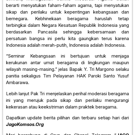
berarti menyatukan faham-faham agama, tapi menyatukan
sikap dan perilaku untuk kepentingan kebangsaan dan
bernegara. Kebhinekaan beragama haruslah tetap
terbingkai dalam Negara Kesatuan Republik Indonesia yang
berdasarkan Pancasila sehingga kebersamaan dan
persatuan bangsa ini perlu kita gaungkan terus karena
Indonesia adalah merah-putih, Indonesia adalah Indonesia.
“Seminar Kebangsaan ini bertujuan untuk menjaga
kerukunan antar umat beragama di lingkungan maupun
wilayah masing-masing.” jelas Bapak Y. Tri Margono selaku
panitia sekaligus Tim Pelayanan HAK Paroki Santo Yusuf
Ambarawa.
Lebih lanjut Pak Tri menjelaskan perihal moderasi beragama
ini yang merujuk pada sikap dan perilaku mengurangi
kekerasan atau keekstriman dalam praktek beragama.
Dapatkan update berita pilihan dan terbaru setiap hari dari
JagoKomsos.Org