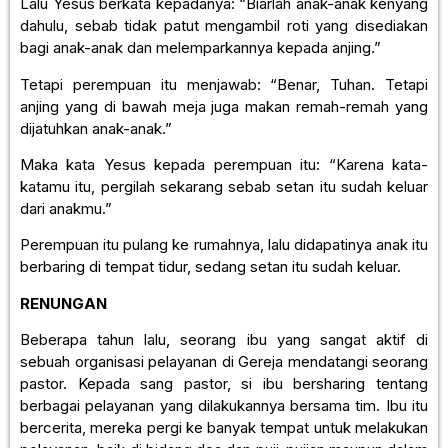
Lalu Yesus berkata kepadanya: “Biarlah anak-anak kenyang
dahulu, sebab tidak patut mengambil roti yang disediakan
bagi anak-anak dan melemparkannya kepada anjing.”
Tetapi perempuan itu menjawab: “Benar, Tuhan. Tetapi
anjing yang di bawah meja juga makan remah-remah yang
dijatuhkan anak-anak.”
Maka kata Yesus kepada perempuan itu: “Karena kata-
katamu itu, pergilah sekarang sebab setan itu sudah keluar
dari anakmu.”
Perempuan itu pulang ke rumahnya, lalu didapatinya anak itu
berbaring di tempat tidur, sedang setan itu sudah keluar.
RENUNGAN
Beberapa tahun lalu, seorang ibu yang sangat aktif di
sebuah organisasi pelayanan di Gereja mendatangi seorang
pastor. Kepada sang pastor, si ibu bersharing tentang
berbagai pelayanan yang dilakukannya bersama tim. Ibu itu
bercerita, mereka pergi ke banyak tempat untuk melakukan