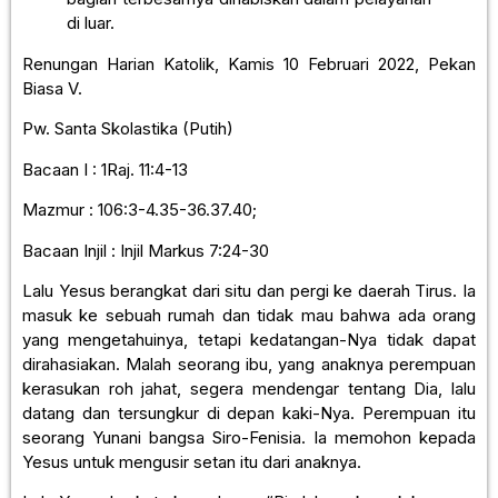
di luar.
Renungan Harian Katolik, Kamis 10 Februari 2022, Pekan
Biasa V.
Pw. Santa Skolastika (Putih)
Bacaan I : 1Raj. 11:4-13
Mazmur : 106:3-4.35-36.37.40;
Bacaan Injil : Injil Markus 7:24-30
Lalu Yesus berangkat dari situ dan pergi ke daerah Tirus. Ia
masuk ke sebuah rumah dan tidak mau bahwa ada orang
yang mengetahuinya, tetapi kedatangan-Nya tidak dapat
dirahasiakan. Malah seorang ibu, yang anaknya perempuan
kerasukan roh jahat, segera mendengar tentang Dia, lalu
datang dan tersungkur di depan kaki-Nya. Perempuan itu
seorang Yunani bangsa Siro-Fenisia. Ia memohon kepada
Yesus untuk mengusir setan itu dari anaknya.