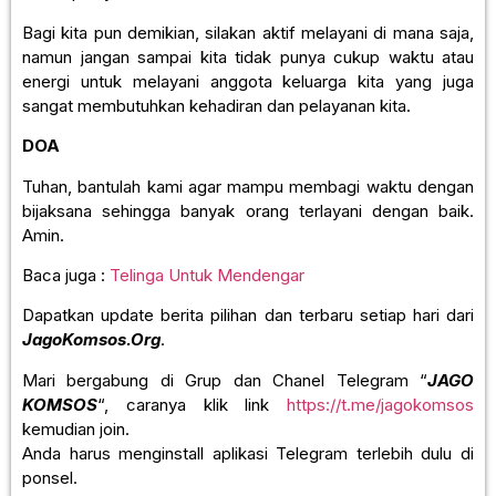
Bagi kita pun demikian, silakan aktif melayani di mana saja,
namun jangan sampai kita tidak punya cukup waktu atau
energi untuk melayani anggota keluarga kita yang juga
sangat membutuhkan kehadiran dan pelayanan kita.
DOA
Tuhan, bantulah kami agar mampu membagi waktu dengan
bijaksana sehingga banyak orang terlayani dengan baik.
Amin.
Baca juga :
Telinga Untuk Mendengar
Dapatkan update berita pilihan dan terbaru setiap hari dari
JagoKomsos.Org
.
Mari bergabung di Grup dan Chanel Telegram “
JAGO
KOMSOS
“, caranya klik link
https://t.me/jagokomsos
kemudian join.
Anda harus menginstall aplikasi Telegram terlebih dulu di
ponsel.