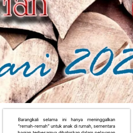
Barangkali selama ini hanya meninggalkan
“remah-remah” untuk anak di rumah, sementara
bagian terbesarnya dihabiskan dalam pelayanan