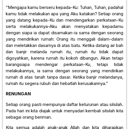
“Mengapa kamu berseru kepada-Ku: Tuhan, Tuhan, padahal
kamu tidak melakukan apa yang Aku katakan? Setiap orang
yang datang kepada-Ku dan mendengarkan perkataan-Ku
serta melakukannya-Aku akan menyatakan kepadamu
dengan siapa ia dapat disamakan-ia sama dengan seorang
yang mendirikan rumah: Orang itu menggali dalam-dalam
dan meletakkan dasarnya di atas batu. Ketika datang air bah
dan banjir melanda rumah itu, rumah itu tidak dapat
digoyahkan, karena rumah itu kokoh dibangun. Akan tetapi
barangsiapa mendengar perkataan-Ku, tetapi tidak
melakukannya, ia sama dengan seorang yang mendirikan
rumah di atas tanah tanpa dasar. Ketika banjir melandanya,
rumah itu segera rubuh dan hebatlah kerusakannya.”
RENUNGAN
Setiap orang pasti mempunyai daftar keturunan atau silsilah.
Pada hari ini kita diajak untuk menyadari kembali silsilah kita
sebagai orang beriman.
Kita semua adalah anak-anak Allah dan kita diharapkan