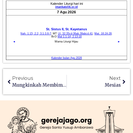
Previous
Next
Mungkinkah Membimbing Orang Buta?
Mesias