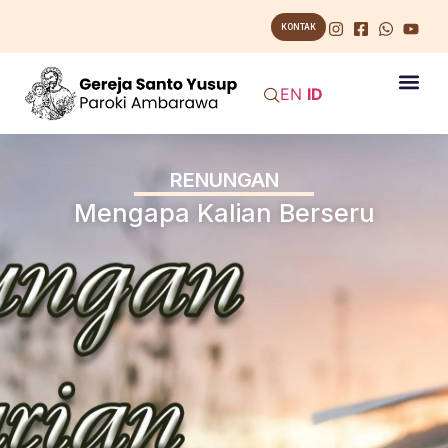
KONTAK
EN
ID
RENUNGAN
Mengapa Kalian Berseru