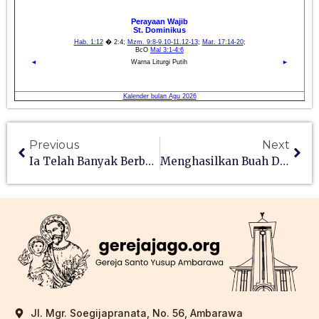
Previous
Next
Ia Telah Banyak Berbuat Kasih
Menghasilkan Buah Dalam Ketekunan
Jl. Mgr. Soegijapranata, No. 56, Ambarawa