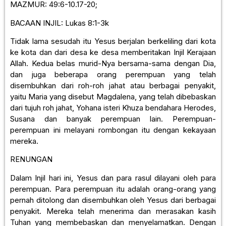
MAZMUR: 49:6-10.17-20;
BACAAN INJIL: Lukas 8:1-3k
Tidak lama sesudah itu Yesus berjalan berkeliling dari kota
ke kota dan dari desa ke desa memberitakan Injil Kerajaan
Allah. Kedua belas murid-Nya bersama-sama dengan Dia,
dan juga beberapa orang perempuan yang telah
disembuhkan dari roh-roh jahat atau berbagai penyakit,
yaitu Maria yang disebut Magdalena, yang telah dibebaskan
dari tujuh roh jahat, Yohana isteri Khuza bendahara Herodes,
Susana dan banyak perempuan lain. Perempuan-
perempuan ini melayani rombongan itu dengan kekayaan
mereka.
RENUNGAN
Dalam Injil hari ini, Yesus dan para rasul dilayani oleh para
perempuan. Para perempuan itu adalah orang-orang yang
pernah ditolong dan disembuhkan oleh Yesus dari berbagai
penyakit. Mereka telah menerima dan merasakan kasih
Tuhan yang membebaskan dan menyelamatkan. Dengan