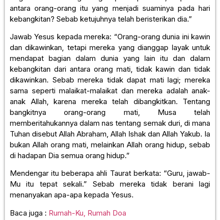
antara orang-orang itu yang menjadi suaminya pada hari
kebangkitan? Sebab ketujuhnya telah beristerikan dia.”
Jawab Yesus kepada mereka: “Orang-orang dunia ini kawin
dan dikawinkan, tetapi mereka yang dianggap layak untuk
mendapat bagian dalam dunia yang lain itu dan dalam
kebangkitan dari antara orang mati, tidak kawin dan tidak
dikawinkan. Sebab mereka tidak dapat mati lagi; mereka
sama seperti malaikat-malaikat dan mereka adalah anak-
anak Allah, karena mereka telah dibangkitkan. Tentang
bangkitnya orang-orang mati, Musa telah
memberitahukannya dalam nas tentang semak duri, di mana
Tuhan disebut Allah Abraham, Allah Ishak dan Allah Yakub. Ia
bukan Allah orang mati, melainkan Allah orang hidup, sebab
di hadapan Dia semua orang hidup.”
Mendengar itu beberapa ahli Taurat berkata: “Guru, jawab-
Mu itu tepat sekali.” Sebab mereka tidak berani lagi
menanyakan apa-apa kepada Yesus.
Baca juga :
Rumah-Ku, Rumah Doa