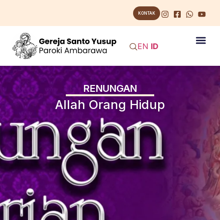
KONTAK
EN
ID
RENUNGAN
Allah Orang Hidup