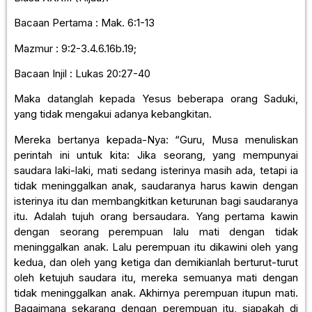
Bacaan Pertama : Mak. 6:1-13
Mazmur : 9:2-3.4.6.16b.19;
Bacaan Injil : Lukas 20:27-40
Maka datanglah kepada Yesus beberapa orang Saduki,
yang tidak mengakui adanya kebangkitan.
Mereka bertanya kepada-Nya: “Guru, Musa menuliskan
perintah ini untuk kita: Jika seorang, yang mempunyai
saudara laki-laki, mati sedang isterinya masih ada, tetapi ia
tidak meninggalkan anak, saudaranya harus kawin dengan
isterinya itu dan membangkitkan keturunan bagi saudaranya
itu. Adalah tujuh orang bersaudara. Yang pertama kawin
dengan seorang perempuan lalu mati dengan tidak
meninggalkan anak. Lalu perempuan itu dikawini oleh yang
kedua, dan oleh yang ketiga dan demikianlah berturut-turut
oleh ketujuh saudara itu, mereka semuanya mati dengan
tidak meninggalkan anak. Akhirnya perempuan itupun mati.
Bagaimana sekarang dengan perempuan itu, siapakah di