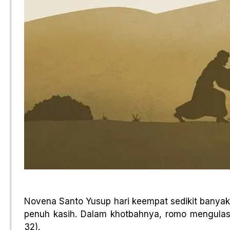
Novena Santo Yusup hari keempat sedikit banya
penuh kasih. Dalam khotbahnya, romo mengulas b
32).