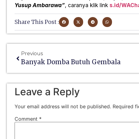
Yusup Ambarawa”
, caranya klik link
s.id/WACh
Share This Post :
Previous
Banyak Domba Butuh Gembala
Leave a Reply
Your email address will not be published.
Required f
Comment
*