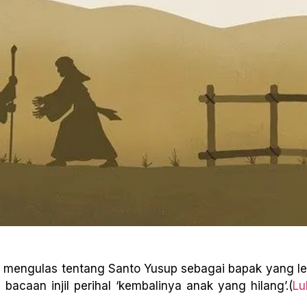
k mengulas tentang Santo Yusup sebagai bapak yang l
acaan injil perihal ‘kembalinya anak yang hilang’.(
Lu