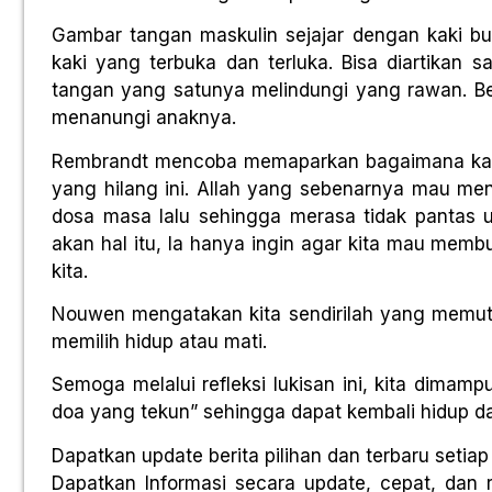
Gambar tangan maskulin sejajar dengan kaki bu
kaki yang terbuka dan terluka. Bisa diartika
tangan yang satunya melindungi yang rawan. Be
menanungi anaknya.
Rembrandt mencoba memaparkan bagaimana kas
yang hilang ini. Allah yang sebenarnya mau me
dosa masa lalu sehingga merasa tidak pantas 
akan hal itu, Ia hanya ingin agar kita mau me
kita.
Nouwen mengatakan kita sendirilah yang memutus
memilih hidup atau mati.
Semoga melalui refleksi lukisan ini, kita dimampu
doa yang tekun” sehingga dapat kembali hidup d
Dapatkan update berita pilihan dan terbaru setiap 
Dapatkan Informasi secara update, cepat, da