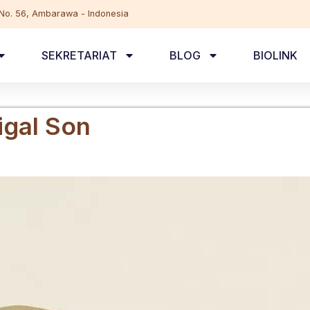
, No. 56, Ambarawa - Indonesia
SEKRETARIAT
BLOG
BIOLINK
igal Son