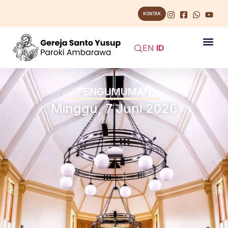
KONTAK
EN
ID
PENGUMUMAN
Minggu, 7 Juni 2026