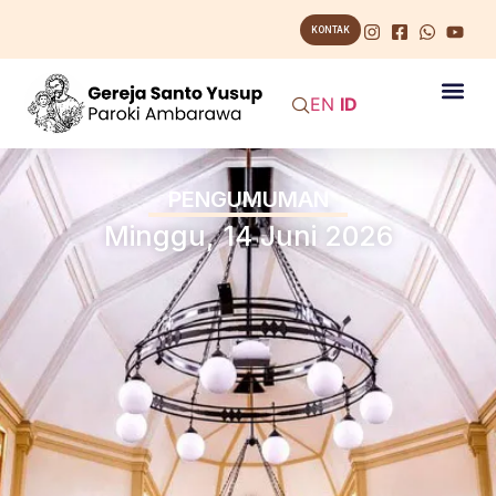
KONTAK
EN
ID
PENGUMUMAN
Minggu, 14 Juni 2026