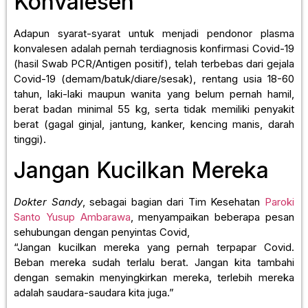
Konvalesen
Adapun syarat-syarat untuk menjadi pendonor plasma
konvalesen adalah pernah terdiagnosis konfirmasi Covid-19
(hasil Swab PCR/Antigen positif), telah terbebas dari gejala
Covid-19 (demam/batuk/diare/sesak), rentang usia 18-60
tahun, laki-laki maupun wanita yang belum pernah hamil,
berat badan minimal 55 kg, serta tidak memiliki penyakit
berat (gagal ginjal, jantung, kanker, kencing manis, darah
tinggi).
Jangan Kucilkan Mereka
Dokter Sandy
, sebagai bagian dari Tim Kesehatan
Paroki
Santo Yusup Ambarawa
, menyampaikan beberapa pesan
sehubungan dengan penyintas Covid,
“Jangan kucilkan mereka yang pernah terpapar Covid.
Beban mereka sudah terlalu berat. Jangan kita tambahi
dengan semakin menyingkirkan mereka, terlebih mereka
adalah saudara-saudara kita juga.”