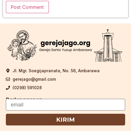
Jl. Mgr. Soegijapranata, No. 56, Ambarawa
gerejago@gmail.com
(0298) 591028
Berlangganan
KIRIM