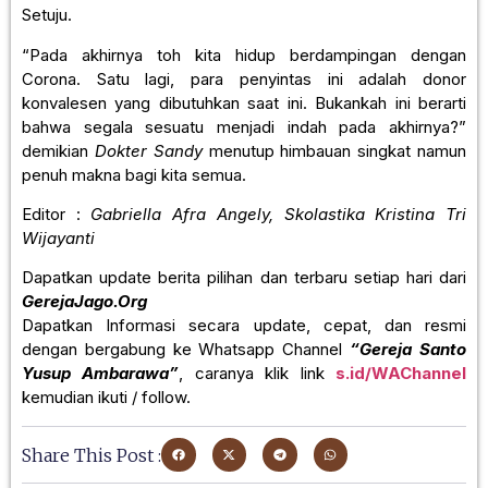
Setuju.
“Pada akhirnya toh kita hidup berdampingan dengan
Corona. Satu lagi, para penyintas ini adalah donor
konvalesen yang dibutuhkan saat ini. Bukankah ini berarti
bahwa segala sesuatu menjadi indah pada akhirnya?”
demikian
Dokter Sandy
menutup himbauan singkat namun
penuh makna bagi kita semua.
Editor :
Gabriella Afra Angely, Skolastika Kristina Tri
Wijayanti
Dapatkan update berita pilihan dan terbaru setiap hari dari
GerejaJago.Org
Dapatkan Informasi secara update, cepat, dan resmi
dengan bergabung ke Whatsapp Channel
“Gereja Santo
Yusup Ambarawa”
, caranya klik link
s.id/WAChannel
kemudian ikuti / follow.
Share This Post :