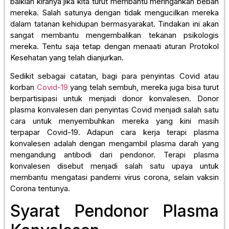
baiklah kiranya jika kita turut membantu meringankan beban
mereka. Salah satunya dengan tidak mengucilkan mereka
dalam tatanan kehidupan bermasyarakat. Tindakan ini akan
sangat membantu mengembalikan tekanan psikologis
mereka. Tentu saja tetap dengan menaati aturan Protokol
Kesehatan yang telah dianjurkan.
Sedikit sebagai catatan, bagi para penyintas Covid atau
korban
Covid-19
yang telah sembuh, mereka juga bisa turut
berpartisipasi untuk menjadi donor konvalesen. Donor
plasma konvalesen dari penyintas Covid menjadi salah satu
cara untuk menyembuhkan mereka yang kini masih
terpapar Covid-19. Adapun cara kerja terapi plasma
konvalesen adalah dengan mengambil plasma darah yang
mengandung antibodi dari pendonor. Terapi plasma
konvalesen disebut menjadi salah satu upaya untuk
membantu mengatasi pandemi virus corona, selain vaksin
Corona tentunya.
Syarat Pendonor Plasma