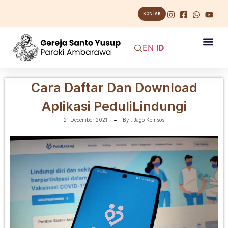
KONTAK
EN
ID
Cara Daftar Dan Download
Aplikasi PeduliLindungi
21 December 2021
By :
Jago Komsos