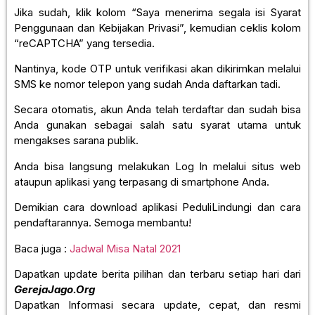
Jika sudah, klik kolom “Saya menerima segala isi Syarat
Penggunaan dan Kebijakan Privasi”, kemudian ceklis kolom
“reCAPTCHA” yang tersedia.
Nantinya, kode OTP untuk verifikasi akan dikirimkan melalui
SMS ke nomor telepon yang sudah Anda daftarkan tadi.
Secara otomatis, akun Anda telah terdaftar dan sudah bisa
Anda gunakan sebagai salah satu syarat utama untuk
mengakses sarana publik.
Anda bisa langsung melakukan Log In melalui situs web
ataupun aplikasi yang terpasang di smartphone Anda.
Demikian cara download aplikasi PeduliLindungi dan cara
pendaftarannya. Semoga membantu!
Baca juga :
Jadwal Misa Natal 2021
Dapatkan update berita pilihan dan terbaru setiap hari dari
GerejaJago.Org
Dapatkan Informasi secara update, cepat, dan resmi