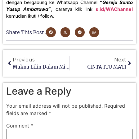
dengan bergabung ke Whatsapp Channel
“Gereja Santo
Yusup Ambarawa”
, caranya klik link
s.id/WAChannel
kemudian ikuti / follow.
Share This Post :
Previous
Next
Makna Lilin Dalam Misa
CINTA ITU MATI
Leave a Reply
Your email address will not be published.
Required
fields are marked
*
Comment
*