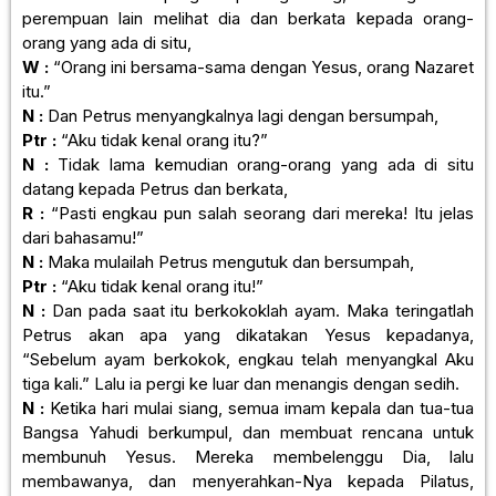
perempuan lain melihat dia dan berkata kepada orang-
orang yang ada di situ,
W :
“Orang ini bersama-sama dengan Yesus, orang Nazaret
itu.”
N :
Dan Petrus menyangkalnya lagi dengan bersumpah,
Ptr :
“Aku tidak kenal orang itu?”
N :
Tidak lama kemudian orang-orang yang ada di situ
datang kepada Petrus dan berkata,
R :
“Pasti engkau pun salah seorang dari mereka! Itu jelas
dari bahasamu!”
N :
Maka mulailah Petrus mengutuk dan bersumpah,
Ptr :
“Aku tidak kenal orang itu!”
N :
Dan pada saat itu berkokoklah ayam. Maka teringatlah
Petrus akan apa yang dikatakan Yesus kepadanya,
“Sebelum ayam berkokok, engkau telah menyangkal Aku
tiga kali.” Lalu ia pergi ke luar dan menangis dengan sedih.
N :
Ketika hari mulai siang, semua imam kepala dan tua-tua
Bangsa Yahudi berkumpul, dan membuat rencana untuk
membunuh Yesus. Mereka membelenggu Dia, lalu
membawanya, dan menyerahkan-Nya kepada Pilatus,