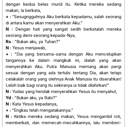
dengan kedua belas murid itu. Ketika mereka sedang
makan, Ia berkata,
+ :
“Sesugngguhnya Aku berkata kepadamu, salah seorang
di antara kamu akan menyerahkan Aku.”
N :
Dengan hati yang sangat sedih berkatalah mereka
seorang demi seorang kepada-Nya,
Rs
: “Bukan aku, ya Tuhan?”
N :
Yesus menjawab,
+ :
“Dia yang bersama-sama dengan Aku mencelupkan
tangannya ke dalam mangkuk ini, dialah yang akan
menyerahkan Aku. Putra Manusia memang akan pergi
sesuai dengan yang ada tertulis tentang Dia, akan tetapi
celakalah orang yang olehnya Anak Manusia itu diserahkan!
Lebih baik bagi orang itu sekiranya ia tidak dilahirkan!”
N :
Yudas yang hendak menyerahkan Yesus itu menyahut,
Yd :
“Bukan aku, ya Rabi?”
N :
Kata Yesus kepadanya,
+ :
“Engkau telah mengatakannya.”
N :
Ketika mereka sedang makan, Yesus mengambil roti,
memberkati, dan memecah-mecahkannya, lalu memberi-