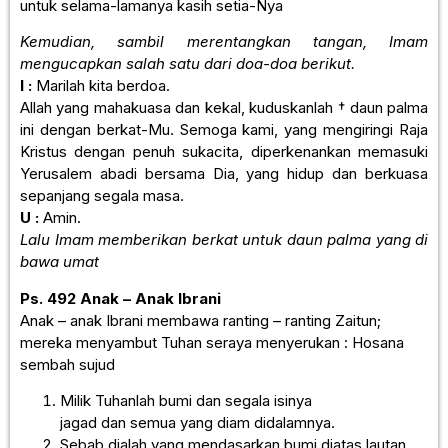
untuk selama-lamanya kasih setia-Nya
Kemudian, sambil merentangkan tangan, Imam
mengucapkan salah satu dari doa-doa berikut.
I :
Marilah kita berdoa.
Allah yang mahakuasa dan kekal, kuduskanlah † daun palma
ini dengan berkat-Mu. Semoga kami, yang mengiringi Raja
Kristus dengan penuh sukacita, diperkenankan memasuki
Yerusalem abadi bersama Dia, yang hidup dan berkuasa
sepanjang segala masa.
U :
Amin.
Lalu Imam memberikan berkat untuk daun palma yang di
bawa umat
Ps. 492 Anak – Anak Ibrani
Anak – anak Ibrani membawa ranting – ranting Zaitun;
mereka menyambut Tuhan seraya menyerukan : Hosana
sembah sujud
Milik Tuhanlah bumi dan segala isinya
jagad dan semua yang diam didalamnya.
Sebab dialah yang mendasarkan bumi diatas lautan,