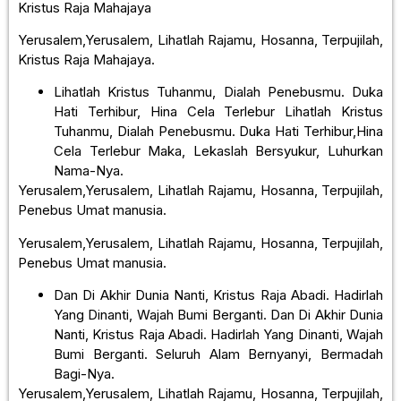
Kristus Raja Mahajaya
Yerusalem,Yerusalem, Lihatlah Rajamu, Hosanna, Terpujilah,
Kristus Raja Mahajaya.
Lihatlah Kristus Tuhanmu, Dialah Penebusmu. Duka
Hati Terhibur, Hina Cela Terlebur Lihatlah Kristus
Tuhanmu, Dialah Penebusmu. Duka Hati Terhibur,Hina
Cela Terlebur Maka, Lekaslah Bersyukur, Luhurkan
Nama-Nya.
Yerusalem,Yerusalem, Lihatlah Rajamu, Hosanna, Terpujilah,
Penebus Umat manusia.
Yerusalem,Yerusalem, Lihatlah Rajamu, Hosanna, Terpujilah,
Penebus Umat manusia.
Dan Di Akhir Dunia Nanti, Kristus Raja Abadi. Hadirlah
Yang Dinanti, Wajah Bumi Berganti. Dan Di Akhir Dunia
Nanti, Kristus Raja Abadi. Hadirlah Yang Dinanti, Wajah
Bumi Berganti. Seluruh Alam Bernyanyi, Bermadah
Bagi-Nya.
Yerusalem,Yerusalem, Lihatlah Rajamu, Hosanna, Terpujilah,