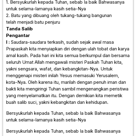
1. Bersyukurlah kepada Tuhan, sebab Ia baik Bahwasanya
untuk selama-lamanya kasih setia-Nya
2. Batu yang dibuang oleh tukang-tukang bangunan
telah menjadi batu penjuru
Tanda Salib
Pengantar
I :
Saudara-saudara terkasih, sudah sejak awal masa
Prapaskah kita menyiapkan diri dengan ulah tobat dan karya
amal kasih. Pada hari ini kita semua berkumpul dan bersama
seluruh Umat Allah mengawali misteri Paskah Tuhan kita,
yakni sengsara, wafat, dan kebangkitan-Nya. Untuk
menggenapi misteri inilah Yesus memasuki Yerusalem,
kota-Nya. Oleh karena itu, marilah dengan penuh iman dan
bakti kita mengiringi Tuhan sambil mengenangkan peristiwa
yang menyelamatkan itu. Dengan demikian kita memetik
buah salib suci, yakni kebangkitan dan kehidupan.
Bersyukurlah kepada Tuhan, sebab Ia baik Bahwasanya
untuk selama-lamanya kasih setia-Nya
Bersyukurlah kepada Tuhan, sebab Ia baik Bahwasanya