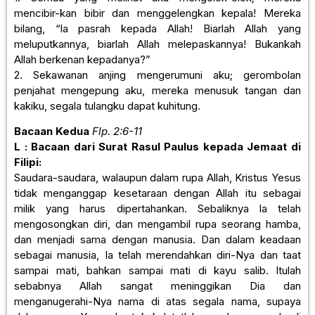
mencibir-kan bibir dan menggelengkan kepala! Mereka
bilang, “la pasrah kepada Allah! Biarlah Allah yang
meluputkannya, biarlah Allah melepaskannya! Bukankah
Allah berkenan kepadanya?”
2. Sekawanan anjing mengerumuni aku; gerombolan
penjahat mengepung aku, mereka menusuk tangan dan
kakiku, segala tulangku dapat kuhitung.
Bacaan Kedua
Flp. 2:6-11
L :
Bacaan dari Surat Rasul Paulus kepada Jemaat di
Filipi:
Saudara-saudara, walaupun dalam rupa Allah, Kristus Yesus
tidak menganggap kesetaraan dengan Allah itu sebagai
milik yang harus dipertahankan. Sebaliknya la telah
mengosongkan diri, dan mengambil rupa seorang hamba,
dan menjadi sama dengan manusia. Dan dalam keadaan
sebagai manusia, Ia telah merendahkan diri-Nya dan taat
sampai mati, bahkan sampai mati di kayu salib. Itulah
sebabnya Allah sangat meninggikan Dia dan
menganugerahi-Nya nama di atas segala nama, supaya