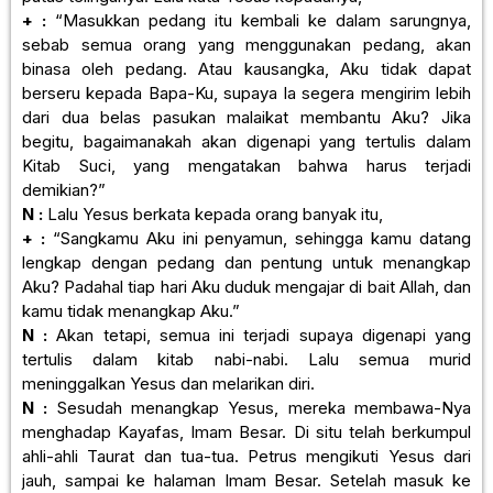
+ :
“Masukkan pedang itu kembali ke dalam sarungnya,
sebab semua orang yang menggunakan pedang, akan
binasa oleh pedang. Atau kausangka, Aku tidak dapat
berseru kepada Bapa-Ku, supaya la segera mengirim lebih
dari dua belas pasukan malaikat membantu Aku? Jika
begitu, bagaimanakah akan digenapi yang tertulis dalam
Kitab Suci, yang mengatakan bahwa harus terjadi
demikian?”
N :
Lalu Yesus berkata kepada orang banyak itu,
+ :
“Sangkamu Aku ini penyamun, sehingga kamu datang
lengkap dengan pedang dan pentung untuk menangkap
Aku? Padahal tiap hari Aku duduk mengajar di bait Allah, dan
kamu tidak menangkap Aku.”
N :
Akan tetapi, semua ini terjadi supaya digenapi yang
tertulis dalam kitab nabi-nabi. Lalu semua murid
meninggalkan Yesus dan melarikan diri.
N :
Sesudah menangkap Yesus, mereka membawa-Nya
menghadap Kayafas, Imam Besar. Di situ telah berkumpul
ahli-ahli Taurat dan tua-tua. Petrus mengikuti Yesus dari
jauh, sampai ke halaman Imam Besar. Setelah masuk ke