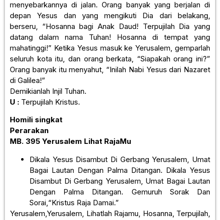
menyebarkannya di jalan. Orang banyak yang berjalan di
depan Yesus dan yang mengikuti Dia dari belakang,
berseru, “Hosanna bagi Anak Daud! Terpujilah Dia yang
datang dalam nama Tuhan! Hosanna di tempat yang
mahatinggi!” Ketika Yesus masuk ke Yerusalem, gemparlah
seluruh kota itu, dan orang berkata, “Siapakah orang ini?”
Orang banyak itu menyahut, “Inilah Nabi Yesus dari Nazaret
di Galilea!”
Demikianlah Injil Tuhan.
U :
Terpujilah Kristus.
Homili singkat
Perarakan
MB. 395
Yerusalem Lihat RajaMu
Dikala Yesus Disambut Di Gerbang Yerusalem, Umat
Bagai Lautan Dengan Palma Ditangan. Dikala Yesus
Disambut Di Gerbang Yerusalem, Umat Bagai Lautan
Dengan Palma Ditangan. Gemuruh Sorak Dan
Sorai,“Kristus Raja Damai.”
Yerusalem,Yerusalem, Lihatlah Rajamu, Hosanna, Terpujilah,