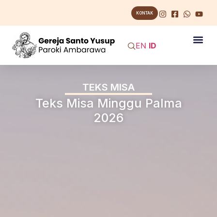
KONTAK
EN
ID
TEKS MISA
Teks Misa Minggu Palma
2026