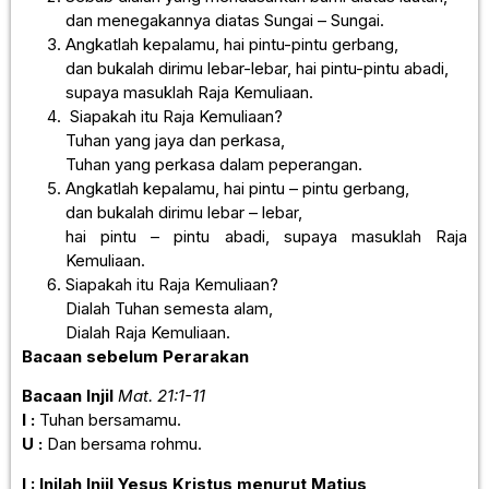
dan menegakannya diatas Sungai – Sungai.
Angkatlah kepalamu, hai pintu-pintu gerbang,
dan bukalah dirimu lebar-lebar, hai pintu-pintu abadi,
supaya masuklah Raja Kemuliaan.
Siapakah itu Raja Kemuliaan?
Tuhan yang jaya dan perkasa,
Tuhan yang perkasa dalam peperangan.
Angkatlah kepalamu, hai pintu – pintu gerbang,
dan bukalah dirimu lebar – lebar,
hai pintu – pintu abadi, supaya masuklah Raja
Kemuliaan.
Siapakah itu Raja Kemuliaan?
Dialah Tuhan semesta alam,
Dialah Raja Kemuliaan.
Bacaan sebelum Perarakan
Bacaan Injil
Mat. 21:1-11
I :
Tuhan bersamamu.
U :
Dan bersama rohmu.
I : Inilah Injil Yesus Kristus menurut Matius