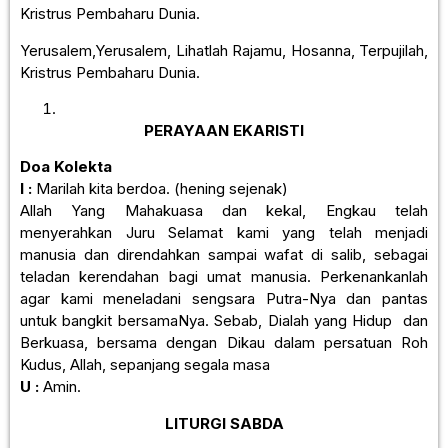
Kristrus Pembaharu Dunia.
Yerusalem,Yerusalem, Lihatlah Rajamu, Hosanna, Terpujilah,
Kristrus Pembaharu Dunia.
PERAYAAN EKARISTI
Doa Kolekta
I :
Marilah kita berdoa. (hening sejenak)
Allah Yang Mahakuasa dan kekal, Engkau telah
menyerahkan Juru Selamat kami yang telah menjadi
manusia dan direndahkan sampai wafat di salib, sebagai
teladan kerendahan bagi umat manusia. Perkenankanlah
agar kami meneladani sengsara Putra-Nya dan pantas
untuk bangkit bersamaNya. Sebab, Dialah yang Hidup dan
Berkuasa, bersama dengan Dikau dalam persatuan Roh
Kudus, Allah, sepanjang segala masa
U :
Amin.
LITURGI SABDA