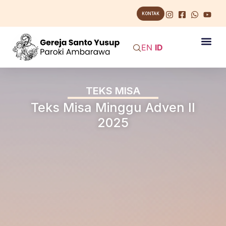
KONTAK
EN
ID
TEKS MISA
Teks Misa Minggu Adven II
2025