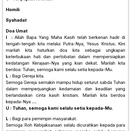
Homili
Syahadat
Doa Umat
I :
Allah Bapa Yang Maha Kasih telah berkenan hadir di
tengah-tengah kita melalui Putra-Nya, Yesus Kristus. Kini
marilah kita haturkan doa kita sebagai ungkapan
keterbukaan hati dan pertobatan dalam mempersiapkan
kedatangan Kerajaan-Nya yang kian dekat. Marilah kita
berdoa: Tuhan, semoga kami selalu setia kepada-Mu.
L :
Bagi Gereja kita.
Semoga Gereja semakin mampu hidup seturut sabda Tuhan
dalam memperjuangkan kedamaian dan keadilan yang
berlandaskan cinta kasih kristiani. Marilah kita berdoa
kepada-Nya ….
U : Tuhan, semoga kami selalu setia kepada-Mu.
L :
Bagi para pemimpin masyarakat.
Semoga Roh Kebijaksanaan selalu dicurahkan kepada para