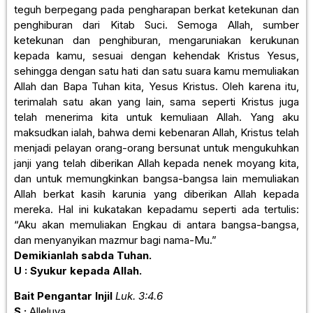
teguh berpegang pada pengharapan berkat ketekunan dan
penghiburan dari Kitab Suci. Semoga Allah, sumber
ketekunan dan penghiburan, mengaruniakan kerukunan
kepada kamu, sesuai dengan kehendak Kristus Yesus,
sehingga dengan satu hati dan satu suara kamu memuliakan
Allah dan Bapa Tuhan kita, Yesus Kristus. Oleh karena itu,
terimalah satu akan yang lain, sama seperti Kristus juga
telah menerima kita untuk kemuliaan Allah. Yang aku
maksudkan ialah, bahwa demi kebenaran Allah, Kristus telah
menjadi pelayan orang-orang bersunat untuk mengukuhkan
janji yang telah diberikan Allah kepada nenek moyang kita,
dan untuk memungkinkan bangsa-bangsa lain memuliakan
Allah berkat kasih karunia yang diberikan Allah kepada
mereka. Hal ini kukatakan kepadamu seperti ada tertulis:
“Aku akan memuliakan Engkau di antara bangsa-bangsa,
dan menyanyikan mazmur bagi nama-Mu.”
Demikianlah sabda Tuhan.
U : Syukur kepada Allah.
Bait Pengantar Injil
Luk. 3:4.6
S :
Alleluya.