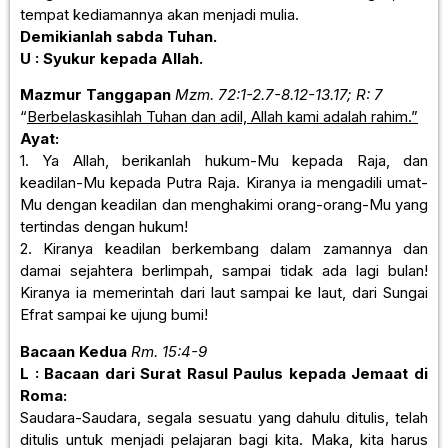
tempat kediamannya akan menjadi mulia.
Demikianlah sabda Tuhan.
U : Syukur kepada Allah.
Mazmur Tanggapan
Mzm. 72:1-2.7-8.12-13.17; R: 7
“
Berbelaskasihlah Tuhan dan adil, Allah kami adalah rahim.”
Ayat:
1. Ya Allah, berikanlah hukum-Mu kepada Raja, dan
keadilan-Mu kepada Putra Raja. Kiranya ia mengadili umat-
Mu dengan keadilan dan menghakimi orang-orang-Mu yang
tertindas dengan hukum!
2. Kiranya keadilan berkembang dalam zamannya dan
damai sejahtera berlimpah, sampai tidak ada lagi bulan!
Kiranya ia memerintah dari laut sampai ke laut, dari Sungai
Efrat sampai ke ujung bumi!
Bacaan Kedua
Rm. 15:4-9
L : Bacaan dari Surat Rasul Paulus kepada Jemaat di
Roma:
Saudara-Saudara, segala sesuatu yang dahulu ditulis, telah
ditulis untuk menjadi pelajaran bagi kita. Maka, kita harus