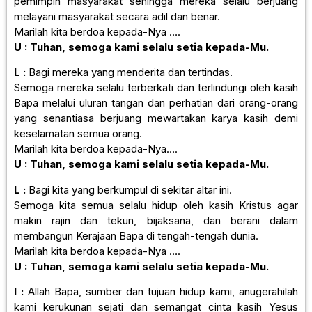
pemimpin masyarakat sehingga mereka selalu berjuang
melayani masyarakat secara adil dan benar.
Marilah kita berdoa kepada-Nya ….
U : Tuhan, semoga kami selalu setia kepada-Mu.
L :
Bagi mereka yang menderita dan tertindas.
Semoga mereka selalu terberkati dan terlindungi oleh kasih
Bapa melalui uluran tangan dan perhatian dari orang-orang
yang senantiasa berjuang mewartakan karya kasih demi
keselamatan semua orang.
Marilah kita berdoa kepada-Nya….
U : Tuhan, semoga kami selalu setia kepada-Mu.
L :
Bagi kita yang berkumpul di sekitar altar ini.
Semoga kita semua selalu hidup oleh kasih Kristus agar
makin rajin dan tekun, bijaksana, dan berani dalam
membangun Kerajaan Bapa di tengah-tengah dunia.
Marilah kita berdoa kepada-Nya ….
U : Tuhan, semoga kami selalu setia kepada-Mu.
I :
Allah Bapa, sumber dan tujuan hidup kami, anugerahilah
kami kerukunan sejati dan semangat cinta kasih Yesus