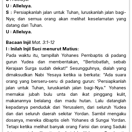
U : Alleluya.
S :
Persiapkanlah jalan untuk Tuhan, luruskanlah jalan bagi-
Nya; dan semua orang akan melihat keselamatan yang
datang dari Tuhan.
U : Alleluya.
Bacaan Injil
Mat. 3:1-12
I : Inilah Injil Suci menurut Matius:
Pada waktu itu, tampillah Yohanes Pembaptis di padang
gurun Yudea dan memberitakan, “Bertobatlah, sebab
Kerajaan Surga sudah dekat!” Sesungguhnya, dialah yang
dimaksudkan Nabi Yesaya ketika ia berkata: “Ada suara
orang yang berseru-seru di padang gurun: ‘Persiapkanlah
jalan untuk Tuhan, luruskanlah jalan bagi-Nya.” Yohanes
memakai jubah bulu unta dan ikat pinggang kulit,
makanannya belalang dan madu hutan. Lalu datanglah
kepadanya penduduk dari Yerusalem, dari seluruh Yudea
dan dari seluruh daerah sekitar Yordan. Sambil mengaku
dosanya, mereka dibaptis oleh Yohanes di Sungai Yordan.
Tetapi ketika melihat banyak orang Farisi dan orang Saduki