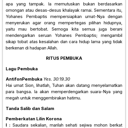
apa yang tampak. Ia memutuskan bukan berdasarkan
omongan atau desas-desus khalayak ramai. Sementara itu,
Yohanes Pembaptis mempersiapkan umat-Nya dengan
menyerukan agar orang mempertegas pilihan hidupnya,
yaitu mau bertobat. Semoga kita semua juga berani
mendengarkan seruan Yohanes Pembaptis; mengambil
sikap tobat atas kesalahan dan cara hidup lama yang tidak
berkenan di hadapan Allah.
RITUS PEMBUKA
Lagu Pembuka
AntifonPembuka
Yes. 30:19.30
Hai umat Sion, lihatlah, Tuhan akan datang menyelamatkan
para bangsa. Ia akan memperdengarkan suara-Nya yang
megah untuk menggembirakan hatimu.
Tanda Salib dan Salam
Pemberkatan Lilin Korona
I :
Saudara sekalian, marilah sehati sejiwa mohon berkat