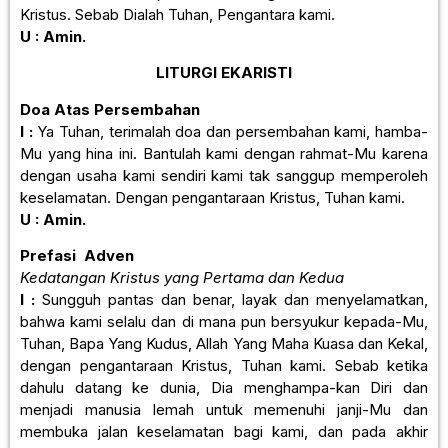
Kristus. Sebab Dialah Tuhan, Pengantara kami.
U : Amin.
LITURGI EKARISTI
Doa Atas Persembahan
I :
Ya Tuhan, terimalah doa dan persembahan kami, hamba-
Mu yang hina ini. Bantulah kami dengan rahmat-Mu karena
dengan usaha kami sendiri kami tak sanggup memperoleh
keselamatan. Dengan pengantaraan Kristus, Tuhan kami.
U : Amin.
Prefasi Adven
Kedatangan Kristus yang Pertama dan Kedua
I :
Sungguh pantas dan benar, layak dan menyelamatkan,
bahwa kami selalu dan di mana pun bersyukur kepada-Mu,
Tuhan, Bapa Yang Kudus, Allah Yang Maha Kuasa dan Kekal,
dengan pengantaraan Kristus, Tuhan kami. Sebab ketika
dahulu datang ke dunia, Dia menghampa-kan Diri dan
menjadi manusia lemah untuk memenuhi janji-Mu dan
membuka jalan keselamatan bagi kami, dan pada akhir