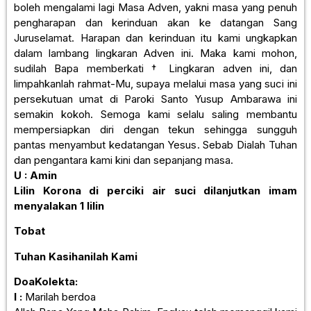
boleh mengalami lagi Masa Adven, yakni masa yang penuh
pengharapan dan kerinduan akan ke datangan Sang
Juruselamat. Harapan dan kerinduan itu kami ungkapkan
dalam lambang lingkaran Adven ini. Maka kami mohon,
sudilah Bapa memberkati † Lingkaran adven ini, dan
limpahkanlah rahmat-Mu, supaya melalui masa yang suci ini
persekutuan umat di Paroki Santo Yusup Ambarawa ini
semakin kokoh. Semoga kami selalu saling membantu
mempersiapkan diri dengan tekun sehingga sungguh
pantas menyambut kedatangan Yesus. Sebab Dialah Tuhan
dan pengantara kami kini dan sepanjang masa.
U : Amin
Lilin Korona di perciki air suci dilanjutkan imam
menyalakan 1 lilin
Tobat
Tuhan Kasihanilah Kami
DoaKolekta:
I :
Marilah berdoa