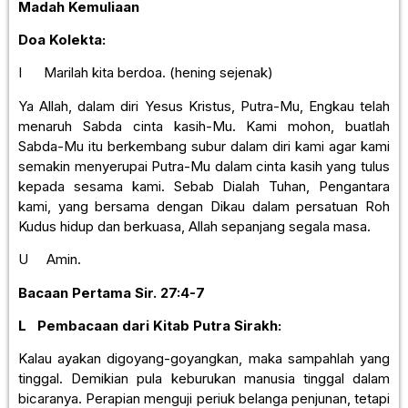
Madah Kemuliaan
Doa Kolekta:
I Marilah kita berdoa. (hening sejenak)
Ya Allah, dalam diri Yesus Kristus, Putra-Mu, Engkau telah
menaruh Sabda cinta kasih-Mu. Kami mohon, buatlah
Sabda-Mu itu berkembang subur dalam diri kami agar kami
semakin menyerupai Putra-Mu dalam cinta kasih yang tulus
kepada sesama kami. Sebab Dialah Tuhan, Pengantara
kami, yang bersama dengan Dikau dalam persatuan Roh
Kudus hidup dan berkuasa, Allah sepanjang segala masa.
U Amin.
Bacaan Pertama
Sir. 27:4-7
L
Pembacaan dari Kitab Putra Sirakh:
Kalau ayakan digoyang-goyangkan, maka sampahlah yang
tinggal. Demikian pula keburukan manusia tinggal dalam
bicaranya. Perapian menguji periuk belanga penjunan, tetapi