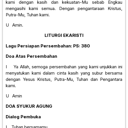
kami dengan kasih dan kekuatan-Mu sebab Engkau
mengasihi kami semua. Dengan pengantaraan Kristus,
Putra-Mu, Tuhan kami.
U Amin.
LITURGI EKARISTI
Lagu Persiapan Persembahan:
PS: 380
Doa Atas Persembahan
I Ya Allah, semoga persembahan yang kami unjukkan ini
menyatukan kami dalam cinta kasih yang subur bersama
dengan Yesus Kristus, Putra-Mu, Tuhan dan Pengantara
kami.
U Amin
DOA SYUKUR AGUNG
Dialog Pembuka
I Tuhan bersamamu.