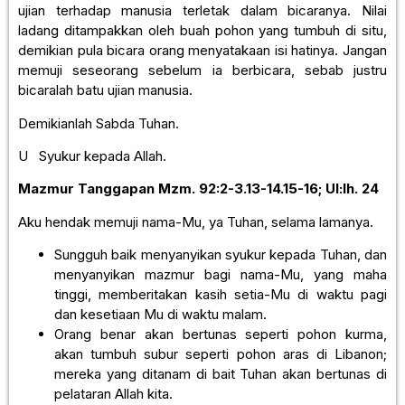
ujian terhadap manusia terletak dalam bicaranya. Nilai
ladang ditampakkan oleh buah pohon yang tumbuh di situ,
demikian pula bicara orang menyatakaan isi hatinya. Jangan
memuji seseorang sebelum ia berbicara, sebab justru
bicaralah batu ujian manusia.
Demikianlah Sabda Tuhan.
U Syukur kepada Allah.
Mazmur Tanggapan
Mzm. 92:2-3.13-14.15-16; UI:lh. 24
Aku hendak memuji nama-Mu, ya Tuhan, selama lamanya.
Sungguh baik menyanyikan syukur kepada Tuhan, dan
menyanyikan mazmur bagi nama-Mu, yang maha
tinggi, memberitakan kasih setia-Mu di waktu pagi
dan kesetiaan Mu di waktu malam.
Orang benar akan bertunas seperti pohon kurma,
akan tumbuh subur seperti pohon aras di Libanon;
mereka yang ditanam di bait Tuhan akan bertunas di
pelataran Allah kita.