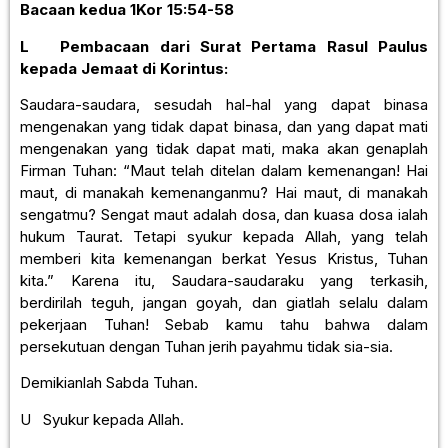
Bacaan kedua
1Kor 15:54-58
L
Pembacaan dari Surat Pertama Rasul Paulus
kepada Jemaat
di Korintus:
Saudara-saudara, sesudah hal-hal yang dapat binasa
mengenakan yang tidak dapat binasa, dan yang dapat mati
mengenakan yang tidak dapat mati, maka akan genaplah
Firman Tuhan: “Maut telah ditelan dalam kemenangan! Hai
maut, di manakah kemenanganmu? Hai maut, di manakah
sengatmu? Sengat maut adalah dosa, dan kuasa dosa ialah
hukum Taurat. Tetapi syukur kepada Allah, yang telah
memberi kita kemenangan berkat Yesus Kristus, Tuhan
kita.” Karena itu, Saudara-saudaraku yang terkasih,
berdirilah teguh, jangan goyah, dan giatlah selalu dalam
pekerjaan Tuhan! Sebab kamu tahu bahwa dalam
persekutuan dengan Tuhan jerih payahmu tidak sia-sia.
Demikianlah Sabda Tuhan.
U Syukur kepada Allah.