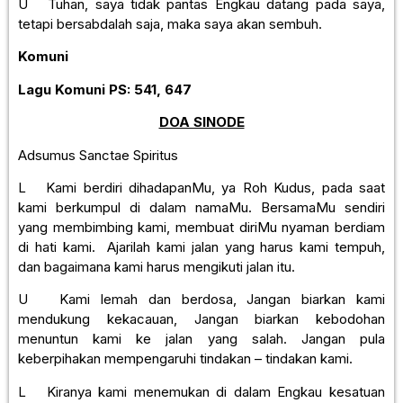
U Tuhan, saya tidak pantas Engkau datang pada saya,
tetapi bersabdalah saja, maka saya akan sembuh.
Komuni
Lagu Komuni
PS: 541, 647
DOA SINODE
Adsumus Sanctae Spiritus
L Kami berdiri dihadapanMu, ya Roh Kudus, pada saat
kami berkumpul di dalam namaMu. BersamaMu sendiri
yang membimbing kami, membuat diriMu nyaman berdiam
di hati kami. Ajarilah kami jalan yang harus kami tempuh,
dan bagaimana kami harus mengikuti jalan itu.
U Kami lemah dan berdosa, Jangan biarkan kami
mendukung kekacauan, Jangan biarkan kebodohan
menuntun kami ke jalan yang salah. Jangan pula
keberpihakan mempengaruhi tindakan – tindakan kami.
L Kiranya kami menemukan di dalam Engkau kesatuan