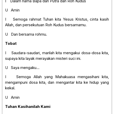
I Dalam nama Bapa dan Putra dan Roh Kudus
U Amin
I Semoga rahmat Tuhan kita Yesus Kristus, cinta kasih
Allah, dan persekutuan Roh Kudus bersamamu.
U Dan bersama rohmu.
Tobat
I Saudara-saudari, marilah kita mengakui dosa-dosa kita,
supaya kita layak merayakan misteri suci ini.
U Saya mengaku…
I Semoga Allah yang Mahakuasa mengasihani kita,
mengampuni dosa kita, dan mengantar kita ke hidup yang
kekal.
U Amin
Tuhan Kasihanilah Kami