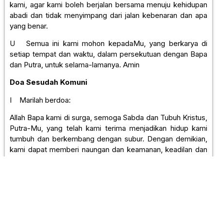
kami, agar kami boleh berjalan bersama menuju kehidupan
abadi dan tidak menyimpang dari jalan kebenaran dan apa
yang benar.
U Semua ini kami mohon kepadaMu, yang berkarya di
setiap tempat dan waktu, dalam persekutuan dengan Bapa
dan Putra, untuk selama-lamanya. Amin
Doa Sesudah Komuni
I Marilah berdoa:
Allah Bapa kami di surga, semoga Sabda dan Tubuh Kristus,
Putra-Mu, yang telah kami terima menjadikan hidup kami
tumbuh dan berkembang dengan subur. Dengan demikian,
kami dapat memberi naungan dan keamanan, keadilan dan
kedamaian kepada sesama melalui cinta kasih kami yang
tulus. Demi Kristus, Tuhan kami.
U Amin.
RITUS PENUTUP