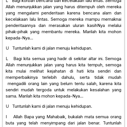
L Bagi korban bencana dan kecelakaan lalu lintas. Semoga
Allah menunjukkan jalan yang harus ditempuh oleh mereka
yang mengalami penderitaan karena bencana alam dan
kecelakaan lalu lintas. Semoga mereka mampu memaknai
penderitaannya dan merasakan uluran kasihNya melalui
pihak-pihak yang membantu mereka. Marilah kita mohon
kepada-Nya…
U Tuntunlah kami di jalan menuju kehidupan.
L Bagi kita semua yang hadir di sekitar altar ini. Semoga
Allah menunjukkan jalan yang harus kita tempuh, semoga
kita mulai melihat kejahatan di hati kita sendiri dan
memperbaikinya terlebih dahulu, serta tidak mudah
mengadili orang lain yang belum tentu salah, karena kita
sendiri mudah tergoda untuk melakukan kesalahan yang
sama. Marilah kita mohon kepada-Nya…
U Tuntunlah kami di jalan menuju kehidupan.
I Allah Bapa yang Mahabaik, bukalah mata semua orang
buta yang telah menyimpang dari jalan benar. Tuntunlah