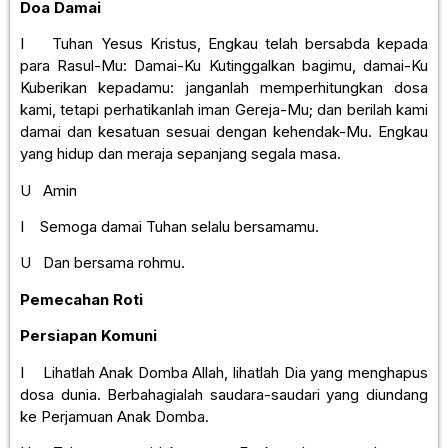
Doa Damai
I Tuhan Yesus Kristus, Engkau telah bersabda kepada
para Rasul-Mu: Damai-Ku Kutinggalkan bagimu, damai-Ku
Kuberikan kepadamu: janganlah memperhitungkan dosa
kami, tetapi perhatikanlah iman Gereja-Mu; dan berilah kami
damai dan kesatuan sesuai dengan kehendak-Mu. Engkau
yang hidup dan meraja sepanjang segala masa.
U Amin
I Semoga damai Tuhan selalu bersamamu.
U Dan bersama rohmu.
Pemecahan Roti
Persiapan Komuni
I Lihatlah Anak Domba Allah, lihatlah Dia yang menghapus
dosa dunia. Berbahagialah saudara-saudari yang diundang
ke Perjamuan Anak Domba.