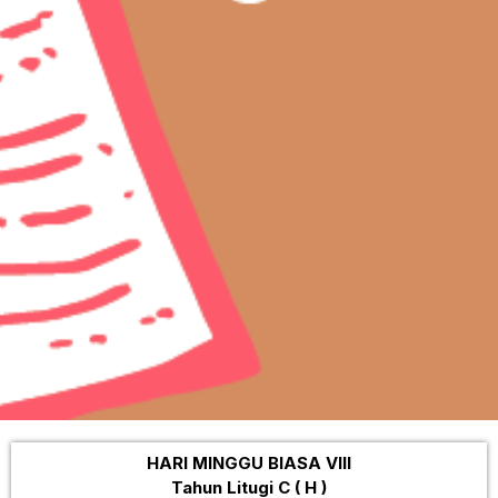
HARI MINGGU BIASA VIII
Tahun Litugi C ( H )