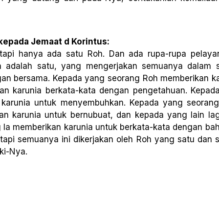
 kepada Jemaat d Korintus:
etapi hanya ada satu Roh. Dan ada rupa-rupa pelay
lah adalah satu, yang mengerjakan semuanya dalam 
gan bersama. Kepada yang seorang Roh memberikan ka
an karunia berkata-kata dengan pengetahuan. Kepa
n karunia untuk menyembuhkan. Kepada yang seora
kan karunia untuk bernubuat, dan kepada yang lain l
a memberikan karunia untuk berkata-kata dengan baha
etapi semuanya ini dikerjakan oleh Roh yang satu dan 
ki-Nya.