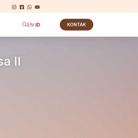
EN
ID
KONTAK
a II