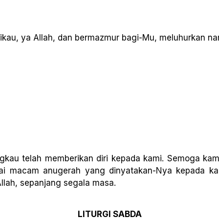
au, ya Allah, dan bermazmur bagi-Mu, meluhurkan na
, Engkau telah memberikan diri kepada kami. Semoga 
gai macam anugerah yang dinyatakan-Nya kepada ka
llah, sepanjang segala masa.
LITURGI SABDA