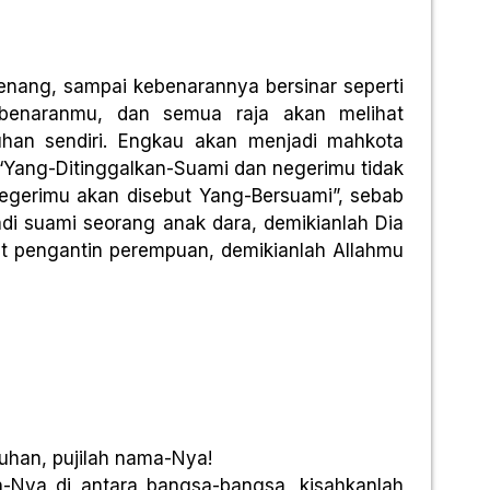
 tenang, sampai kebenarannya bersinar seperti
benaranmu, dan semua raja akan melihat
an sendiri. Engkau akan menjadi mahkota
 “Yang-Ditinggalkan-Suami dan negerimu tidak
negerimu akan disebut Yang-Bersuami”, sebab
di suami seorang anak dara, demikianlah Dia
t pengantin perempuan, demikianlah Allahmu
uhan, pujilah nama-Nya!
an-Nya di antara bangsa-bangsa, kisahkanlah