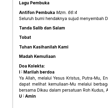
Lagu Pembuka
Antifon Pembuka
Mzm. 66:4
Seluruh bumi hendaknya sujud menyembah Dik
Tanda Salib dan Salam
Tobat
Tuhan Kasihanilah Kami
Madah Kemuliaan
Doa Kolekta:
I : Marilah berdoa
Ya Allah, melalui Yesus Kristus, Putra-Mu
dapat melihat kemuliaan-Mu melalui berba
bersama Dikau dalam persatuan Roh Kudus, A
U : Amin