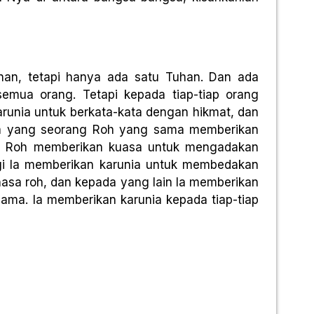
anan, tetapi hanya ada satu Tuhan. Dan ada
semua orang. Tetapi kepada tiap-tiap orang
runia untuk berkata-kata dengan hikmat, dan
da yang seorang Roh yang sama memberikan
ng Roh memberikan kuasa untuk mengadakan
agi Ia memberikan karunia untuk membedakan
sa roh, dan kepada yang lain Ia memberikan
sama. Ia memberikan karunia kepada tiap-tiap