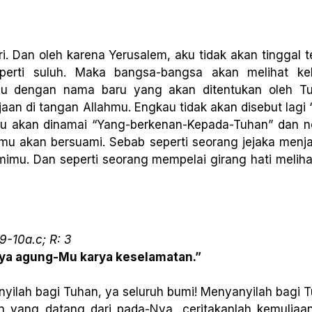
ri. Dan oleh karena Yerusalem, aku tidak akan tinggal
perti suluh. Maka bangsa-bangsa akan melihat ke
u dengan nama baru yang akan ditentukan oleh Tuh
aan di tangan Allahmu. Engkau tidak akan disebut lagi
kau akan dinamai “Yang-berkenan-Kepada-Tuhan” dan 
u akan bersuami. Sebab seperti seorang jejaka menja
u. Dan seperti seorang mempelai girang hati meliha
9-10a.c; R: 3
rya agung-Mu karya keselamatan.”
nyilah bagi Tuhan, ya seluruh bumi! Menyanyilah bagi T
an yang datang dari pada-Nya, ceritakanlah kemulia