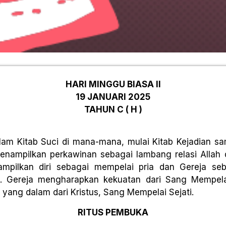
HARI MINGGU BIASA II
19 JANUARI 2025
TAHUN C ( H )
am Kitab Suci di mana-mana, mulai Kitab Kejadian 
enampilkan perkawinan sebagai lambang relasi Allah 
ampilkan diri sebagai mempelai pria dan Gereja s
 Gereja mengharapkan kekuatan dari Sang Mempelai 
yang dalam dari Kristus, Sang Mempelai Sejati.
RITUS PEMBUKA