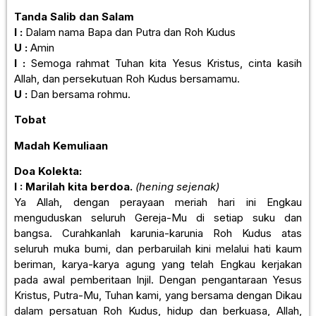
Tanda Salib dan Salam
I :
Dalam nama Bapa dan Putra dan Roh Kudus
U :
Amin
I :
Semoga rahmat Tuhan kita Yesus Kristus, cinta kasih
Allah, dan persekutuan Roh Kudus bersamamu.
U :
Dan bersama rohmu.
Tobat
Madah Kemuliaan
Doa Kolekta:
I : Marilah kita berdoa.
(hening sejenak)
Ya Allah, dengan perayaan meriah hari ini Engkau
menguduskan seluruh Gereja-Mu di setiap suku dan
bangsa. Curahkanlah karunia-karunia Roh Kudus atas
seluruh muka bumi, dan perbaruilah kini melalui hati kaum
beriman, karya-karya agung yang telah Engkau kerjakan
pada awal pemberitaan Injil. Dengan pengantaraan Yesus
Kristus, Putra-Mu, Tuhan kami, yang bersama dengan Dikau
dalam persatuan Roh Kudus, hidup dan berkuasa, Allah,