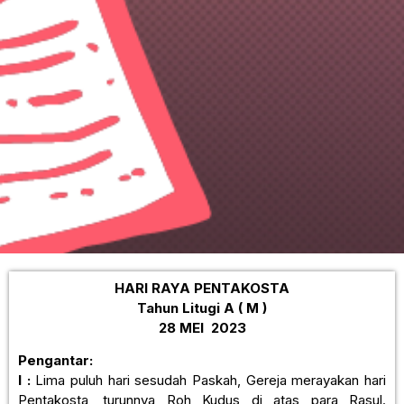
HARI RAYA PENTAKOSTA
Tahun Litugi A ( M )
28 MEI 2023
Pengantar:
I :
Lima puluh hari sesudah Paskah, Gereja merayakan hari
Pentakosta, turunnya Roh Kudus di atas para Rasul.