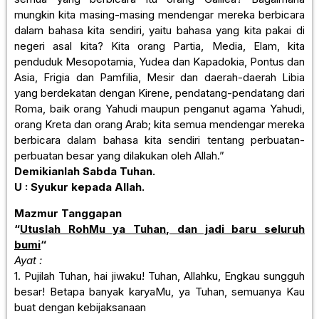
mungkin kita masing-masing mendengar mereka berbicara
dalam bahasa kita sendiri, yaitu bahasa yang kita pakai di
negeri asal kita? Kita orang Partia, Media, Elam, kita
penduduk Mesopotamia, Yudea dan Kapadokia, Pontus dan
Asia, Frigia dan Pamfilia, Mesir dan daerah-daerah Libia
yang berdekatan dengan Kirene, pendatang-pendatang dari
Roma, baik orang Yahudi maupun penganut agama Yahudi,
orang Kreta dan orang Arab; kita semua mendengar mereka
berbicara dalam bahasa kita sendiri tentang perbuatan-
perbuatan besar yang dilakukan oleh Allah.”
Demikianlah Sabda Tuhan.
U : Syukur kepada Allah.
Mazmur Tanggapan
“
Utuslah RohMu ya Tuhan, dan jadi baru seluruh
bumi
“
Ayat :
1. Pujilah Tuhan, hai jiwaku! Tuhan, Allahku, Engkau sungguh
besar! Betapa banyak karyaMu, ya Tuhan, semuanya Kau
buat dengan kebijaksanaan