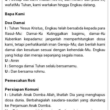
wafatMu Tuhan, kami wartakan hingga Engkau datang.
Bapa Kami
Doa Damai
I :
Tuhan Yesus Kristus, Engkau telah bersabda kepada para
Rasul-Mu: Damai-Ku Kutinggalkan bagimu, damai-Ku
Kuberikan kepadamu: janganlah memperhitungkan dosa
kami, tetapi perhatikanlah iman Gereja-Mu; dan berilah kami
damai dan kesatuan sesuai dengan kehendak-Mu. Engkau
yang hidup dan meraja sepanjang segala masa.
U :
Amin
I :
Semoga damai Tuhan selalu bersamamu.
U :
Dan bersama rohmu.
Pemecahan Roti
Persiapan Komuni
I :
Lihatlah Anak Domba Allah, lihatlah Dia yang menghapus
dosa dunia. Berbahagialah saudara-saudari yang diundang
ke Perjamuan Anak Domba.