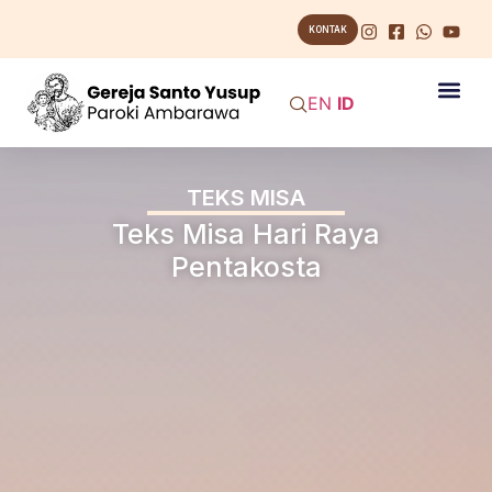
KONTAK
EN
ID
TEKS MISA
Teks Misa Hari Raya
Pentakosta