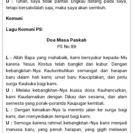
U :
Tuhan, saya tidak pantas Engkau datang pada saya,
tetapi bersabdalah saja, maka saya akan sembuh.
Komuni
Lagu Komuni
PS:
Doa Masa Paskah
PS No 89
L :
Allah Bapa yang mahabaik, kami bersyukur kepada-Mu
karena Yesus Kristus telah bangkit dari kubur. Dengan
kebangkitan-Nya Kautumbuhkan semangat dan harapan
baru dalam hati kami; umat baru Kauciptakan, dan pintu
surga Kaubuka bagi kami.
U :
Melalui kebangkitan-Nya kuasa dosa Kauhancurkan,
kami Kaudamaikan dengan Dikau dan sesama, dan alam
semesta yang porak-poranda Kaupugar kembali.
L :
Dengan kenaikan-Nya la merintis jalan ke surga bagi
kami, dan menyediakan tempat bagi kami.
U :
Semoga karena rahmat kebangkitan-Nya kami menjadi
manusia baru, yang penuh harapan, yang gigih melawan