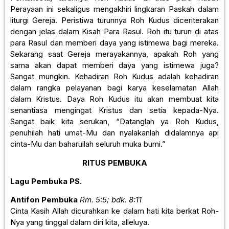
Perayaan ini sekaligus mengakhiri lingkaran Paskah dalam
liturgi Gereja. Peristiwa turunnya Roh Kudus diceriterakan
dengan jelas dalam Kisah Para Rasul. Roh itu turun di atas
para Rasul dan memberi daya yang istimewa bagi mereka.
Sekarang saat Gereja merayakannya, apakah Roh yang
sama akan dapat memberi daya yang istimewa juga?
Sangat mungkin. Kehadiran Roh Kudus adalah kehadiran
dalam rangka pelayanan bagi karya keselamatan Allah
dalam Kristus. Daya Roh Kudus itu akan membuat kita
senantiasa mengingat Kristus dan setia kepada-Nya.
Sangat baik kita serukan, “Datanglah ya Roh Kudus,
penuhilah hati umat-Mu dan nyalakanlah didalamnya api
cinta-Mu dan baharuilah seluruh muka bumi.”
RITUS PEMBUKA
Lagu Pembuka
PS.
Antifon Pembuka
Rm. 5:5; bdk. 8:11
Cinta Kasih Allah dicurahkan ke dalam hati kita berkat Roh-
Nya yang tinggal dalam diri kita, alleluya.