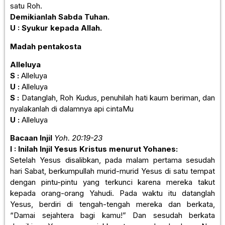
satu Roh.
Demikianlah Sabda Tuhan.
U : Syukur kepada Allah.
Madah pentakosta
Alleluya
S :
Alleluya
U :
Alleluya
S :
Datanglah, Roh Kudus, penuhilah hati kaum beriman, dan
nyalakanlah di dalamnya api cintaMu
U :
Alleluya
Bacaan Injil
Yoh. 20:19-23
I : Inilah Injil Yesus Kristus menurut Yohanes:
Setelah Yesus disalibkan, pada malam pertama sesudah
hari Sabat, berkumpullah murid-murid Yesus di satu tempat
dengan pintu-pintu yang terkunci karena mereka takut
kepada orang-orang Yahudi. Pada waktu itu datanglah
Yesus, berdiri di tengah-tengah mereka dan berkata,
“Damai sejahtera bagi kamu!” Dan sesudah berkata