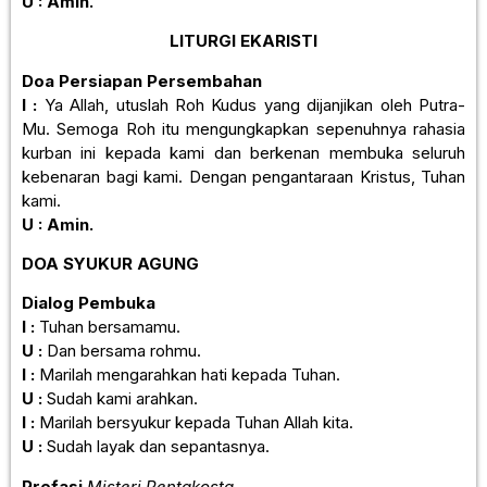
U : Amin.
LITURGI EKARISTI
Doa Persiapan Persembahan
I :
Ya Allah, utuslah Roh Kudus yang dijanjikan oleh Putra-
Mu. Semoga Roh itu mengungkapkan sepenuhnya rahasia
kurban ini kepada kami dan berkenan membuka seluruh
kebenaran bagi kami. Dengan pengantaraan Kristus, Tuhan
kami.
U : Amin.
DOA SYUKUR AGUNG
Dialog Pembuka
I :
Tuhan bersamamu.
U :
Dan bersama rohmu.
I :
Marilah mengarahkan hati kepada Tuhan.
U :
Sudah kami arahkan.
I :
Marilah bersyukur kepada Tuhan Allah kita.
U :
Sudah layak dan sepantasnya.
Prefasi
Misteri Pentakosta