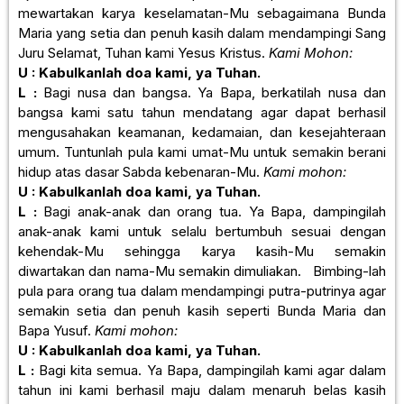
mewartakan karya keselamatan-Mu sebagaimana Bunda
Maria yang setia dan penuh kasih dalam mendampingi Sang
Juru Selamat, Tuhan kami Yesus Kristus.
Kami Mohon:
U : Kabulkanlah doa kami, ya Tuhan.
L :
Bagi nusa dan bangsa. Ya Bapa, berkatilah nusa dan
bangsa kami satu tahun mendatang agar dapat berhasil
mengusahakan keamanan, kedamaian, dan kesejahteraan
umum. Tuntunlah pula kami umat-Mu untuk semakin berani
hidup atas dasar Sabda kebenaran-Mu.
Kami mohon:
U : Kabulkanlah doa kami, ya Tuhan.
L :
Bagi anak-anak dan orang tua. Ya Bapa, dampingilah
anak-anak kami untuk selalu bertumbuh sesuai dengan
kehendak-Mu sehingga karya kasih-Mu semakin
diwartakan dan nama-Mu semakin dimuliakan. Bimbing-lah
pula para orang tua dalam mendampingi putra-putrinya agar
semakin setia dan penuh kasih seperti Bunda Maria dan
Bapa Yusuf.
Kami mohon:
U : Kabulkanlah doa kami, ya Tuhan.
L :
Bagi kita semua. Ya Bapa, dampingilah kami agar dalam
tahun ini kami berhasil maju dalam menaruh belas kasih