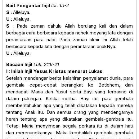
Bait Pengantar Injil
Ibr. 1:1-2
S :
Alleluya.
U :
Alleluya.
S :
Pada zaman dahulu Allah berulang kali dan dalam
berbagai cara berbicara kepada nenek moyang kita dengan
perantaraan para nabi. Pada zaman akhir ini Allah telah
berbicara kepada kita dengan perantaraan anakNya.
U :
Alleluya.
Bacaan Injil
Luk. 2:16-21
I : Inilah Injil Yesus Kristus menurut Lukas:
Setelah mendengar berita kelahiran penyelamat dunia, para
gembala cepat-cepat berangkat ke Betlehem, dan
mendapati Maria dan Yusuf serta Bayi yang terbaring di
dalam palungan. Ketika melihat Bayi itu, para gembala
memberitahukan apa yang telah dikatakan kepada mereka
tentang Anak itu. Dan semua orang yang mendengarnya
heran tentang apa yang dikatakan gembala-gembala itu.
Tetapi Maria menyimpan segala perkara itu di dalam hati
dan merenungkannya. Maka kembalilah gembala-gembala