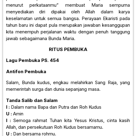
menurut perkataanmu” membuat Maria sempurna
menyediakan diri dipakai oleh Allah dalam karya
keselamatan untuk semua bangsa. Perayaan Ekaristi pada
tahun baru ini dapat pula merupakan jawaban kesanggupan
kita menempuh perjalanan waktu dengan penuh tanggung
jawab sebagaimana Bunda Maria.
RITUS PEMBUKA
Lagu Pembuka
PS. 454
Antifon Pembuka
Salam, Bunda kudus, engkau melahirkan Sang Raja, yang
memerintah surga dan dunia sepanjang masa.
Tanda Salib dan Salam
I :
Dalam nama Bapa dan Putra dan Roh Kudus
U :
Amin
I :
Semoga rahmat Tuhan kita Yesus Kristus, cinta kasih
Allah, dan persekutuan Roh Kudus bersamamu.
U :
Dan bersama rohmu.