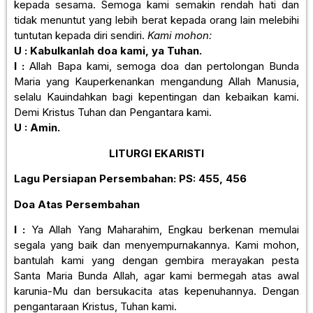
kepada sesama. Semoga kami semakin rendah hati dan
tidak menuntut yang lebih berat kepada orang lain melebihi
tuntutan kepada diri sendiri.
Kami mohon:
U :
Kabulkanlah doa kami, ya Tuhan.
I :
Allah Bapa kami, semoga doa dan pertolongan Bunda
Maria yang Kauperkenankan mengandung Allah Manusia,
selalu Kauindahkan bagi kepentingan dan kebaikan kami.
Demi Kristus Tuhan dan Pengantara kami.
U : Amin.
LITURGI EKARISTI
Lagu Persiapan Persembahan:
PS: 455, 456
Doa Atas Persembahan
I :
Ya Allah Yang Maharahim, Engkau berkenan memulai
segala yang baik dan menyempurnakannya. Kami mohon,
bantulah kami yang dengan gembira merayakan pesta
Santa Maria Bunda Allah, agar kami bermegah atas awal
karunia-Mu dan bersukacita atas kepenuhannya. Dengan
pengantaraan Kristus, Tuhan kami.