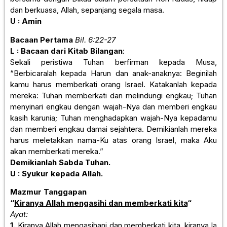
dan berkuasa, Allah, sepanjang segala masa.
U : Amin
Bacaan Pertama
Bil. 6:22-27
L : Bacaan dari Kitab Bilangan
:
Sekali peristiwa Tuhan berfirman kepada Musa,
“Berbicaralah kepada Harun dan anak-anaknya: Beginilah
kamu harus memberkati orang Israel. Katakanlah kepada
mereka: Tuhan memberkati dan melindungi engkau; Tuhan
menyinari engkau dengan wajah-Nya dan memberi engkau
kasih karunia; Tuhan menghadapkan wajah-Nya kepadamu
dan memberi engkau damai sejahtera. Demikianlah mereka
harus meletakkan nama-Ku atas orang Israel, maka Aku
akan memberkati mereka.”
Demikianlah Sabda Tuhan.
U : Syukur kepada Allah.
Mazmur Tanggapan
“
Kiranya Allah mengasihi dan memberkati kita
“
Ayat:
1.
Kiranya Allah mengasihani dan memberkati kita, kiranya la