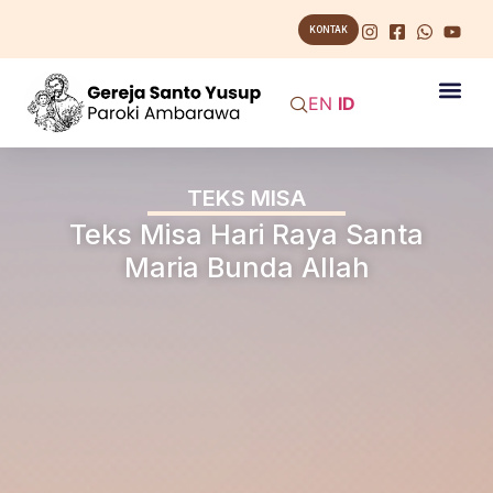
KONTAK
EN
ID
TEKS MISA
Teks Misa Hari Raya Santa
Maria Bunda Allah