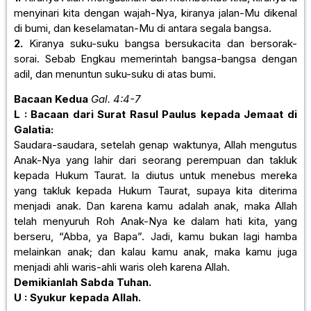
menyinari kita dengan wajah-Nya, kiranya jalan-Mu dikenal
di bumi, dan keselamatan-Mu di antara segala bangsa.
2.
Kiranya suku-suku bangsa bersukacita dan bersorak-
sorai. Sebab Engkau memerintah bangsa-bangsa dengan
adil, dan menuntun suku-suku di atas bumi.
Bacaan Kedua
Gal. 4:4-7
L : Bacaan dari Surat Rasul Paulus kepada Jemaat di
Galatia:
Saudara-saudara, setelah genap waktunya, Allah mengutus
Anak-Nya yang lahir dari seorang perempuan dan takluk
kepada Hukum Taurat. la diutus untuk menebus mereka
yang takluk kepada Hukum Taurat, supaya kita diterima
menjadi anak. Dan karena kamu adalah anak, maka Allah
telah menyuruh Roh Anak-Nya ke dalam hati kita, yang
berseru, “Abba, ya Bapa”. Jadi, kamu bukan lagi hamba
melainkan anak; dan kalau kamu anak, maka kamu juga
menjadi ahli waris-ahli waris oleh karena Allah.
Demikianlah Sabda Tuhan.
U : Syukur kepada Allah.