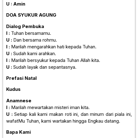
U : Amin
DOA SYUKUR AGUNG
Dialog Pembuka
I :
Tuhan bersamamu.
U :
Dan bersama rohmu.
I :
Marilah mengarahkan hati kepada Tuhan.
U :
Sudah kami arahkan.
I :
Marilah bersyukur kepada Tuhan Allah kita.
U :
Sudah layak dan sepantasnya.
Prefasi
Natal
Kudus
Anamnese
I :
Marilah mewartakan misteri iman kita.
U :
Setiap kali kami makan roti ini, dan minum dari piala ini,
wafatMu Tuhan, kami wartakan hingga Engkau datang.
Bapa Kami