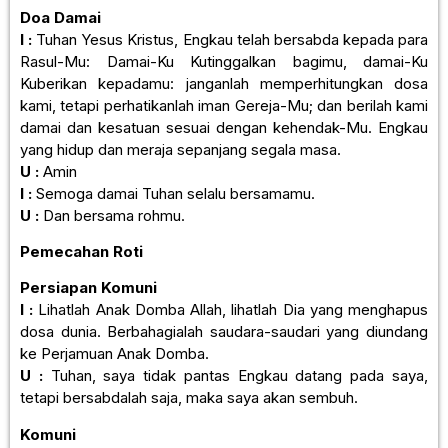
Doa Damai
I :
Tuhan Yesus Kristus, Engkau telah bersabda kepada para
Rasul-Mu: Damai-Ku Kutinggalkan bagimu, damai-Ku
Kuberikan kepadamu: janganlah memperhitungkan dosa
kami, tetapi perhatikanlah iman Gereja-Mu; dan berilah kami
damai dan kesatuan sesuai dengan kehendak-Mu. Engkau
yang hidup dan meraja sepanjang segala masa.
U :
Amin
I :
Semoga damai Tuhan selalu bersamamu.
U :
Dan bersama rohmu.
Pemecahan Roti
Persiapan Komuni
I :
Lihatlah Anak Domba Allah, lihatlah Dia yang menghapus
dosa dunia. Berbahagialah saudara-saudari yang diundang
ke Perjamuan Anak Domba.
U :
Tuhan, saya tidak pantas Engkau datang pada saya,
tetapi bersabdalah saja, maka saya akan sembuh.
Komuni