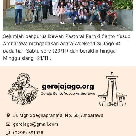
Sejumlah pengurus Dewan Pastoral Paroki Santo Yusup
Ambarawa mengadakan acara Weekend Si Jago 45
pada hari Sabtu sore (20/11) dan berakhir hingga
Minggu siang (21/11).
Jl. Mgr. Soegijapranata, No. 56, Ambarawa
gerejago@gmail.com
(0298) 591028