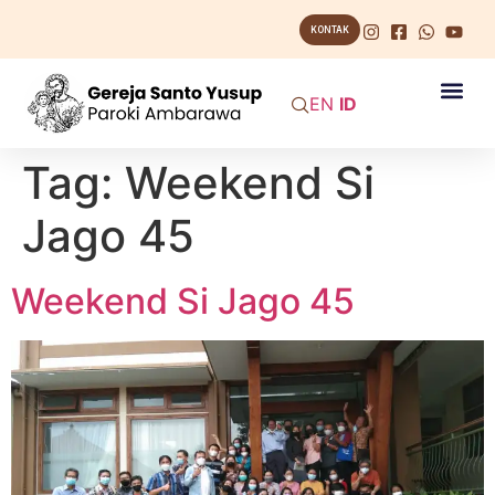
KONTAK
EN
ID
Tag:
Weekend Si
Jago 45
Weekend Si Jago 45