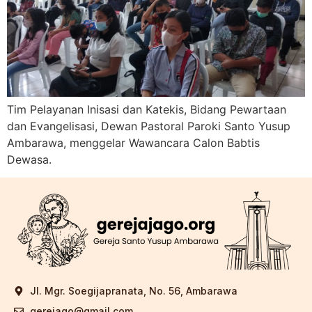
Tim Pelayanan Inisasi dan Katekis, Bidang Pewartaan
dan Evangelisasi, Dewan Pastoral Paroki Santo Yusup
Ambarawa, menggelar Wawancara Calon Babtis
Dewasa.
Jl. Mgr. Soegijapranata, No. 56, Ambarawa
gerejago@gmail.com