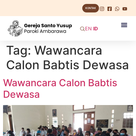
KONTAK
EN
ID
Tag:
Wawancara
Calon Babtis Dewasa
Wawancara Calon Babtis
Dewasa