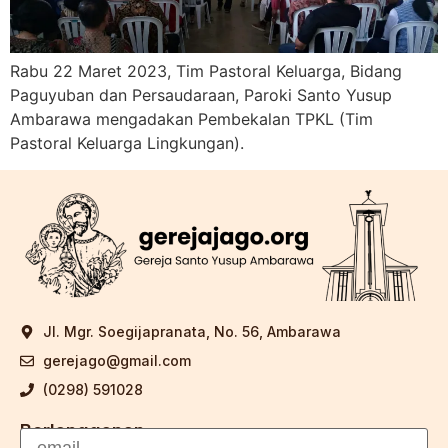
Rabu 22 Maret 2023, Tim Pastoral Keluarga, Bidang
Paguyuban dan Persaudaraan, Paroki Santo Yusup
Ambarawa mengadakan Pembekalan TPKL (Tim
Pastoral Keluarga Lingkungan).
Jl. Mgr. Soegijapranata, No. 56, Ambarawa
gerejago@gmail.com
(0298) 591028
Berlangganan