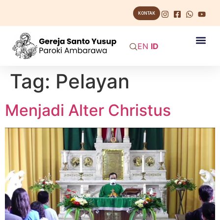
KONTAK
EN
ID
Tag:
Pelayan
Menjadi Alter Christus