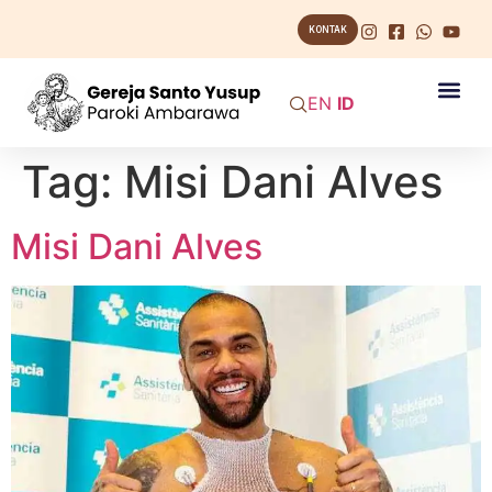
KONTAK
EN
ID
Tag:
Misi Dani Alves
Misi Dani Alves