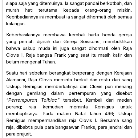
siapa saja yang ditemuinya. Ia sangat pandai berkotbah, dan
murah hati terutama kepada orang-orang miskin.
Kepribadiannya ini membuat ia sangat dihormati oleh semua
kalangan.
Keberhasilannya membawa kembali harta benda gereja
yang pernah dijarah dari Gereja Soissons, membuktikan
bahwa uskup muda ini juga sangat dihormati oleh Raja
Clovis I, Raja bangsa Frank yang saat itu masih kafir dan
belum mengenal Tuhan.
Suatu hari sebelum berangkat berperang dengan Kerajaan
Alamanni, Raja Clovis meminta berkat dan restu dari sang
Uskup. Remigius memberkatinya dan Clovis pun menang
dengan gemilang dalam pertempuran yang disebut
“Pertempuran Tolbiac”
tersebut. Kembali dari medan
perang; raja kemudian meminta Remigius untuk
membaptisnya. Pada malam Natal tahun 496; Uskup
Remigius mempermandikan raja Clovis I. Bersama sang
raja, dibabtis pula para bangsawan Franks, para jendral dan
para prajurit.