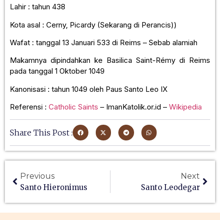
Lahir : tahun 438
Kota asal : Cerny, Picardy (Sekarang di Perancis))
Wafat : tanggal 13 Januari 533 di Reims – Sebab alamiah
Makamnya dipindahkan ke Basilica Saint-Rémy di Reims
pada tanggal 1 Oktober 1049
Kanonisasi : tahun 1049 oleh Paus Santo Leo IX
Referensi :
Catholic Saints
– ImanKatolik.or.id –
Wikipedia
Share This Post :
Previous
Next
Santo Hieronimus
Santo Leodegar