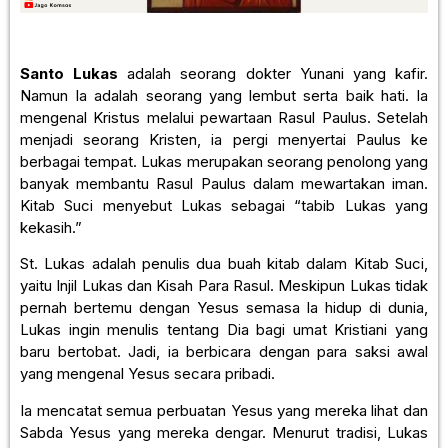
Santo
Lukas
adalah seorang dokter Yunani yang kafir.
Namun Ia adalah seorang yang lembut serta baik hati. Ia
mengenal Kristus melalui pewartaan Rasul Paulus. Setelah
menjadi seorang Kristen, ia pergi menyertai Paulus ke
berbagai tempat. Lukas merupakan seorang penolong yang
banyak membantu Rasul Paulus dalam mewartakan iman.
Kitab Suci menyebut Lukas sebagai “tabib Lukas yang
kekasih.”
St. Lukas adalah penulis dua buah kitab dalam Kitab Suci,
yaitu Injil Lukas dan Kisah Para Rasul. Meskipun Lukas tidak
pernah bertemu dengan Yesus semasa Ia hidup di dunia,
Lukas ingin menulis tentang Dia bagi umat Kristiani yang
baru bertobat. Jadi, ia berbicara dengan para saksi awal
yang mengenal Yesus secara pribadi.
Ia mencatat semua perbuatan Yesus yang mereka lihat dan
Sabda Yesus yang mereka dengar. Menurut tradisi, Lukas