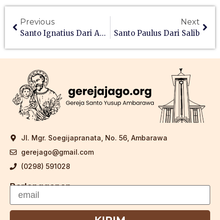
Previous
Next
Santo Ignatius Dari Anthiokia
Santo Paulus Dari Salib
Jl. Mgr. Soegijapranata, No. 56, Ambarawa
gerejago@gmail.com
(0298) 591028
Berlangganan