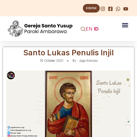
KONTAK
EN
ID
Santo Lukas Penulis Injil
18 October 2021
By :
Jago Komsos