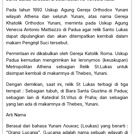
Pada tahun 1992 Uskup Agung Gereja Orthodox Yunani
wilayah Athena dan seluruh Yunani, atas nama Gereja
Khatolik Orthodox Yunani, meminta pada Uskup Agung
Venecia Antonio Mattiazzo di Padua agar relik Santo Lukas
dapat dipulangkan dan akan ditempatkan kembali dalam
makam Penginjil Suci tersebut.
Permintaan ini dikabulkan oleh Gereja Katolik Roma. Uskup
Padua kemudian mengirimkan ke Ieronymos (keuskupan)
Metropolitan Athena sebagian Relik St.Lukas untuk
disimpan kembali di makamnya di Thebes, Yunani.
Dengan demikian, saat ini, relik St Lukas terbagi di tiga
tempat : Sebagian tubuh, di Biara Santa Giustina di Padua;
sebagian lain di Katedral St.Vitus di Praha; dan sebagian
yang lain ada di makamnya di Thebes, Yunani.
Arti Nama
Berasal dari bahasa Yunani Λουκας (Loukas) yang berarti :
“Orang Lucania”. (Lucania adalah nama sebuah wilayah di