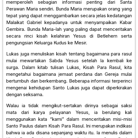
memperoleh sebagian informasi penting dari Santa
Perawan Maria sendiri. Bunda Maria merupakan orang yang
tepat yang dapat menggambarkan secara jelas kedatangan
Malaikat Gabriel kepadanya untuk menyampaikan Kabar
Gembira. Bunda Maria-lah yang paling dapat menceritakan
secara rinci kisah kelahiran Yesus di Betlehem serta
pengungsian Keluarga Kudus ke Mesir.
Lukas juga menuliskan kisah tentang bagaimana para rasul
mulai mewartakan Sabda Yesus setelah Ia kembali ke
surga. Dalam kitab tulisan Lukas, Kisah Para Rasul, kita
mengetahui bagaimana jemaat perdana dan Gereja mulai
bertumbuh dan berkembang. Beberapa informasi terperinci
mengenai kehidupan Santo Lukas juga dapat diperkirakan
dengan seksama.
Walau ia tidak mengikut-sertakan dirinya sebagai saksi
mata dari karya pelayanan Yesus, ia berulang kali
menggunakan kata “kami” dalam menceritakan misi-misi
Santo Paulus dalam Kisah Para Rasul. Ini merupakan indikasi
bahwa ia ada disana sepanjang waktu itu. Ia menulis dalam