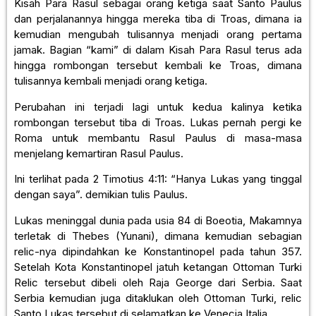
Kisah Para Rasul sebagai orang ketiga saat Santo Paulus
dan perjalanannya hingga mereka tiba di Troas, dimana ia
kemudian mengubah tulisannya menjadi orang pertama
jamak. Bagian “kami” di dalam Kisah Para Rasul terus ada
hingga rombongan tersebut kembali ke Troas, dimana
tulisannya kembali menjadi orang ketiga.
Perubahan ini terjadi lagi untuk kedua kalinya ketika
rombongan tersebut tiba di Troas. Lukas pernah pergi ke
Roma untuk membantu Rasul Paulus di masa-masa
menjelang kemartiran Rasul Paulus.
Ini terlihat pada 2 Timotius 4:11: “Hanya Lukas yang tinggal
dengan saya”. demikian tulis Paulus.
Lukas meninggal dunia pada usia 84 di Boeotia, Makamnya
terletak di Thebes (Yunani), dimana kemudian sebagian
relic-nya dipindahkan ke Konstantinopel pada tahun 357.
Setelah Kota Konstantinopel jatuh ketangan Ottoman Turki
Relic tersebut dibeli oleh Raja George dari Serbia. Saat
Serbia kemudian juga ditaklukan oleh Ottoman Turki, relic
Santo Lukas tersebut di selamatkan ke Venecia Italia.