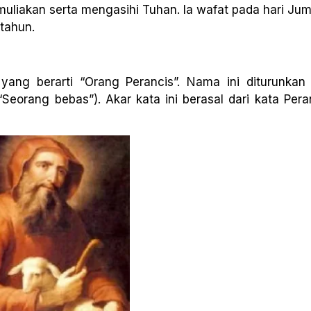
muliakan serta mengasihi Tuhan. Ia wafat pada hari Ju
tahun.
 yang berarti “Orang Perancis”. Nama ini diturunkan 
“Seorang bebas”). Akar kata ini berasal dari kata Per