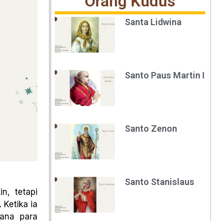
Orang Kudus
Santa Lidwina
Santo Paus Martin I
Santo Zenon
Santo Stanislaus
n, tetapi
 Ketika ia
mana para