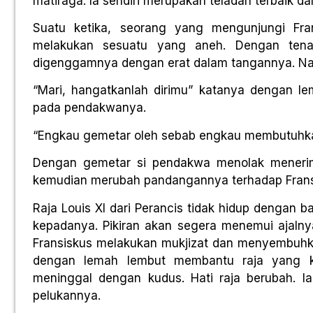
matiraga. Ia sendiri merupakan teladan terbaik d
Suatu ketika, seorang yang mengunjungi Fran
melakukan sesuatu yang aneh. Dengan tena
digenggamnya dengan erat dalam tangannya. Namu
“Mari, hangatkanlah dirimu” katanya dengan 
pada pendakwanya.
“Engkau gemetar oleh sebab engkau membutuhkan 
Dengan gemetar si pendakwa menolak menerima
kemudian merubah pandangannya terhadap Fransi
Raja Louis XI dari Perancis tidak hidup dengan b
kepadanya. Pikiran akan segera menemui ajalny
Fransiskus melakukan mukjizat dan menyembuhka
dengan lemah lembut membantu raja yang ket
meninggal dengan kudus. Hati raja berubah.
pelukannya.