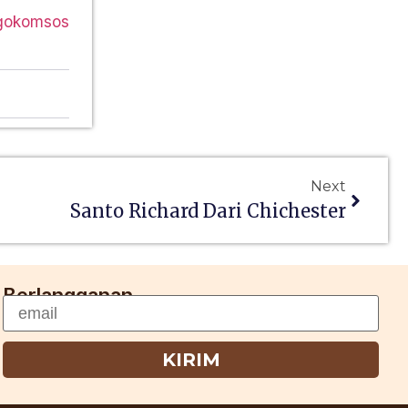
agokomsos
Next
Santo Richard Dari Chichester
Berlangganan
KIRIM