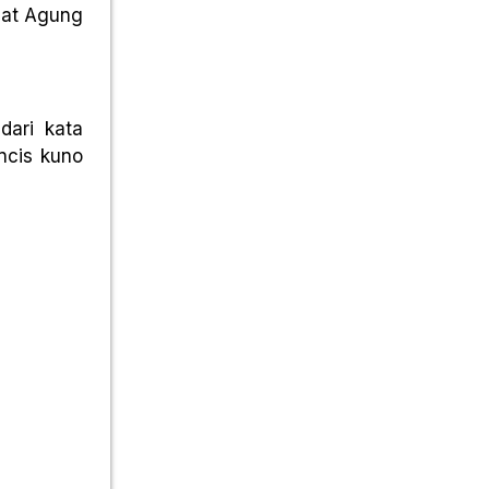
mat Agung
dari kata
ancis kuno