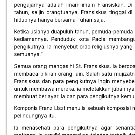
pengajarnya adalah imam-imam Fransiskan. Di s
tahun, seijin orangtuanya, Fransiskus tinggal 
hidupnya hanya bersama Tuhan saja.
Ketika usianya duapuluh tahun, pemuda-pemuda l
kediamannya. Penduduk kota Paola membangun
pengikutnya. Ia menyebut ordo religiusnya yang 
semuanya.”
Semua orang mengasihi St. Fransiskus. Ia berdo
membaca pikiran orang lain. Salah satu mujizatn
Fransiskus dan para pengikutnya ingin menyeber
untuk membawa mereka. ia meletakkan jubahnya di
membuat berlayar. Ia dan para pengikutnya kemudi
Komponis Franz Liszt menulis sebuah komposisi mu
pelindungnya itu.
Ia menasehati para pengikutnya agar senant