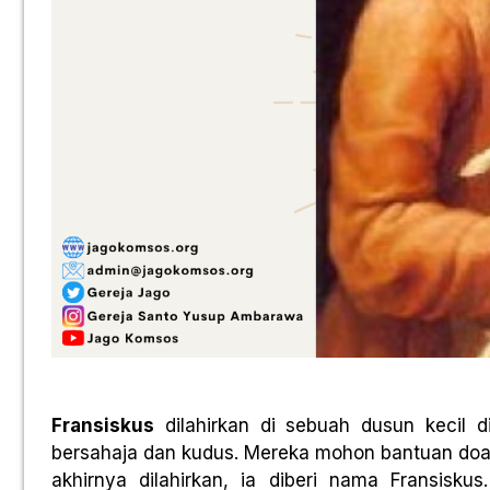
Fransiskus
dilahirkan di sebuah dusun kecil di
bersahaja dan kudus. Mereka mohon bantuan doa St
akhirnya dilahirkan, ia diberi nama Fransisk