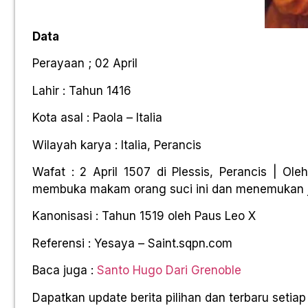
Data
Perayaan ; 02 April
Lahir : Tahun 1416
Kota asal : Paola – Italia
Wilayah karya : Italia, Perancis
Wafat : 2 April 1507 di Plessis, Perancis | O
membuka makam orang suci ini dan menemukan j
Kanonisasi : Tahun 1519 oleh Paus Leo X
Referensi : Yesaya – Saint.sqpn.com
Baca juga :
Santo Hugo Dari Grenoble
Dapatkan update berita pilihan dan terbaru setiap 