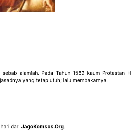
leh sebab alamiah. Pada Tahun 1562 kaum Protestan 
asadnya yang tetap utuh; lalu membakarnya.
hari dari
JagoKomsos.Org
.