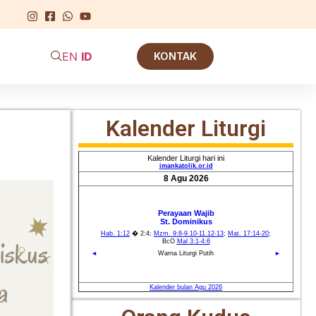
EN
ID
KONTAK
Kalender Liturgi