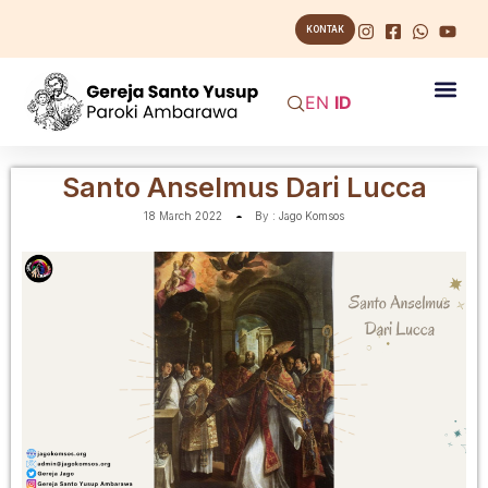
KONTAK
EN
ID
Santo Anselmus Dari Lucca
18 March 2022
By :
Jago Komsos