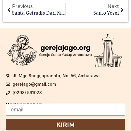
Previous
Next
Santa Getrudis Dari Nivelles
Santo Yosef
Jl. Mgr. Soegijapranata, No. 56, Ambarawa
gerejago@gmail.com
(0298) 591028
Berlangganan
KIRIM