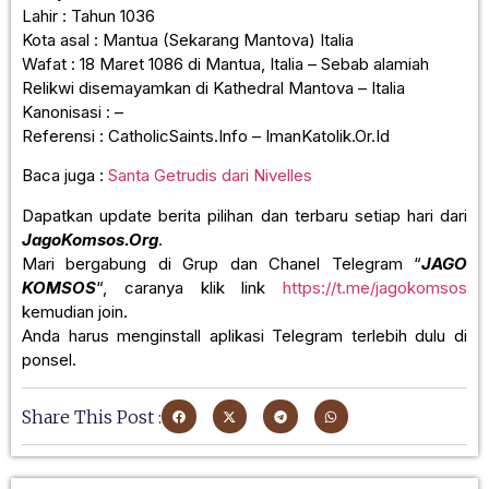
Lahir : Tahun 1036
Kota asal : Mantua (Sekarang Mantova) Italia
Wafat : 18 Maret 1086 di Mantua, Italia – Sebab alamiah
Relikwi disemayamkan di Kathedral Mantova – Italia
Kanonisasi : –
Referensi : CatholicSaints.Info – ImanKatolik.Or.Id
Baca juga :
Santa Getrudis dari Nivelles
Dapatkan update berita pilihan dan terbaru setiap hari dari
JagoKomsos.Org
.
Mari bergabung di Grup dan Chanel Telegram “
JAGO
KOMSOS
“, caranya klik link
https://t.me/jagokomsos
kemudian join.
Anda harus menginstall aplikasi Telegram terlebih dulu di
ponsel.
Share This Post :