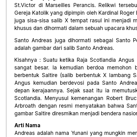
St.Victor di Marseilles Perancis. Relikwi ters
Gereja Katolik yang dipimpin oleh Kardinal Roge
juga sisa-sisa salib X tempat rasul ini menjadi m
khusus dan dihormati dalam sebuah upacara khus
Santo Andreas juga dihormati sebagai Santo P
adalah gambar dari salib Santo Andreas.
Kisahnya : Suatu ketika Raja Scotlandia Angu
sangat besar. Ia kemudian berdoa memohon b
berbentuk Saltire (salib berbentuk X lambang S
Angus kemudian berdevosi pada Santo Andr
depan kerajaannya. Sejak saat itu ia memutu
Scotlandia. Menyusul kemenangan Robert Bruc
Arbroath dengan resmi menyatakan bahwa Santo
gambar Saltire diresmikan menjadi bendera nasio
Arti Nama
Andreas adalah nama Yunani yang mungkin merup