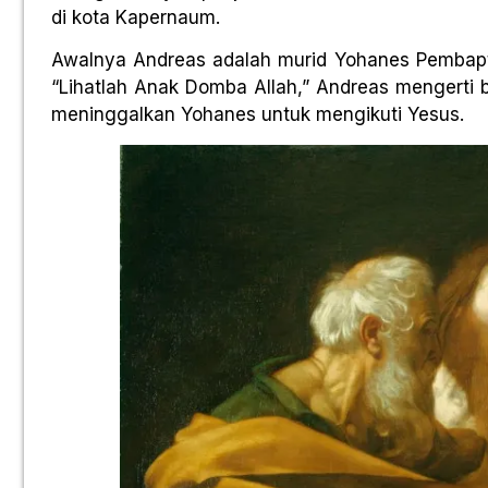
di kota Kapernaum.
Awalnya Andreas adalah murid Yohanes Pembapti
“Lihatlah Anak Domba Allah,” Andreas mengerti b
meninggalkan Yohanes untuk mengikuti Yesus.