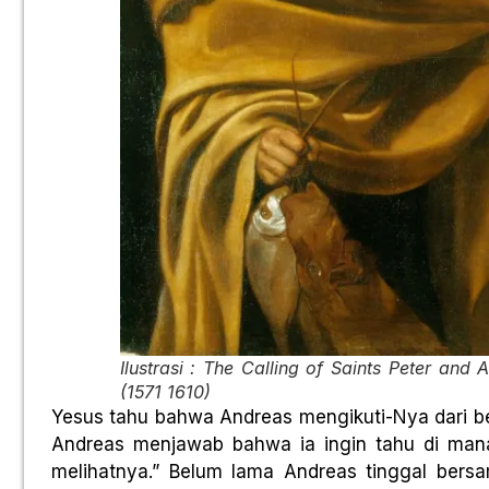
Ilustrasi : The Calling of Saints Peter an
(1571 1610)
Yesus tahu bahwa Andreas mengikuti-Nya dari be
Andreas menjawab bahwa ia ingin tahu di man
melihatnya.” Belum lama Andreas tinggal bers