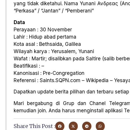
yang tidak diketahui. Nama Yunani Ανδρεας (Andre
“Perkasa” / “Jantan” / “Pemberani”
Data
Perayaan : 30 November
Lahir : Hidup abad pertama
Kota asal : Bethsaida, Galilea
Wilayah karya : Yerusalem, Yunani
Wafat : Martir; disalibkan pada Saltire (salib berb
Beatifikasi : –
Kanonisasi : Pre-Congregation
Referensi : Saints.SQPN.com – Wikipedia – Yesay
Dapatkan update berita pilihan dan terbaru setiap 
Mari bergabung di Grup dan Chanel Telegra
kemudian join. Anda harus menginstall aplikasi Tel
Share This Post :