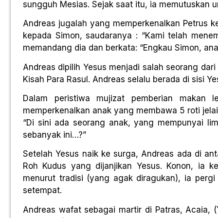
sungguh Mesias. Sejak saat itu, ia memutuskan u
Andreas jugalah yang memperkenalkan Petrus k
kepada Simon, saudaranya : “Kami telah men
memandang dia dan berkata: “Engkau Simon, anak
Andreas dipilih Yesus menjadi salah seorang dari
Kisah Para Rasul. Andreas selalu berada di sisi 
Dalam peristiwa mujizat pemberian makan 
memperkenalkan anak yang membawa 5 roti jelai 
“Di sini ada seorang anak, yang mempunyai lima 
sebanyak ini…?”
Setelah Yesus naik ke surga, Andreas ada di ant
Roh Kudus yang dijanjikan Yesus. Konon, ia k
menurut tradisi (yang agak diragukan), ia per
setempat.
Andreas wafat sebagai martir di Patras, Acaia, (