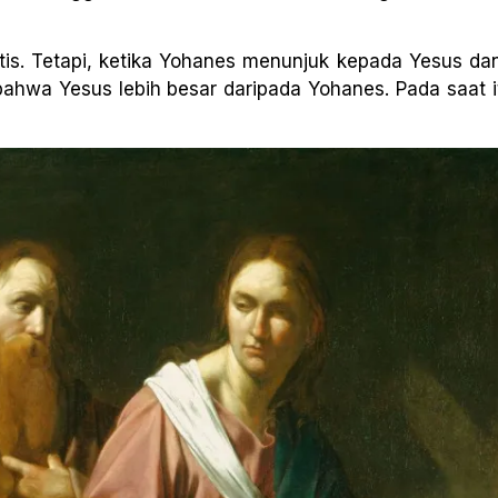
s. Tetapi, ketika Yohanes menunjuk kepada Yesus dan
ahwa Yesus lebih besar daripada Yohanes. Pada saat it