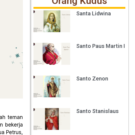
Orang Kudus
Santa Lidwina
Santo Paus Martin I
Santo Zenon
Santo Stanislaus
lah teman
n bekerja
a Petrus,