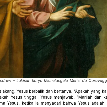
d Andrew – Lukisan karya Michelangelo Merisi da Caravagg
lakang. Yesus berbalik dan bertanya, “Apakah yang kam
akah Yesus tinggal. Yesus menjawab, “Marilah dan 
ama Yesus, ketika ia menyadari bahwa Yesus adalah