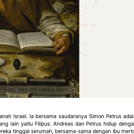
 tanah Israel. Ia bersama saudaranya Simon Petrus ada
ng lain yaitu Filipus. Andreas dan Petrus hidup denga
Mereka tinggal serumah, bersama-sama dengan ibu mertu