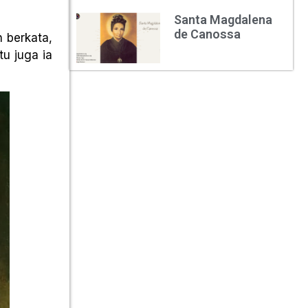
Santa Magdalena
de Canossa
 berkata,
u juga ia