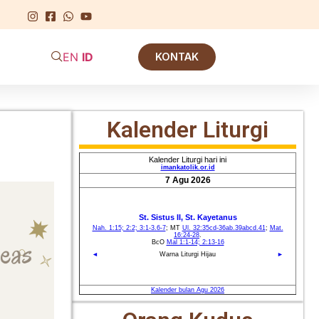
EN
ID
KONTAK
Kalender Liturgi