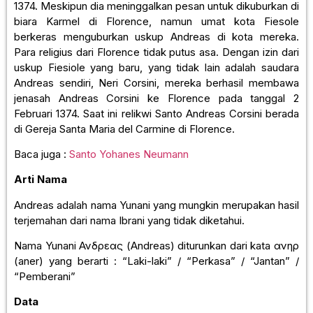
1374. Meskipun dia meninggalkan pesan untuk dikuburkan di
biara Karmel di Florence, namun umat kota Fiesole
berkeras menguburkan uskup Andreas di kota mereka.
Para religius dari Florence tidak putus asa. Dengan izin dari
uskup Fiesiole yang baru, yang tidak lain adalah saudara
Andreas sendiri, Neri Corsini, mereka berhasil membawa
jenasah Andreas Corsini ke Florence pada tanggal 2
Februari 1374. Saat ini relikwi Santo Andreas Corsini berada
di Gereja Santa Maria del Carmine di Florence.
Baca juga :
Santo Yohanes Neumann
Arti Nama
Andreas adalah nama Yunani yang mungkin merupakan hasil
terjemahan dari nama Ibrani yang tidak diketahui.
Nama Yunani Ανδρεας (Andreas) diturunkan dari kata ανηρ
(aner) yang berarti : “Laki-laki” / “Perkasa” / “Jantan” /
“Pemberani”
Data