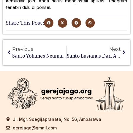
kemudian join. Anda harus menginstall aplikasi Telegram
terlebih dulu di ponsel.
Share This Post :
Previous
Next
Santo Yohanes Neumann
Santo Lusianus Dari Antiokhia
Jl. Mgr. Soegijapranata, No. 56, Ambarawa
gerejago@gmail.com