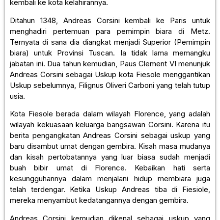
kembali ke kota kelahirannya.
Ditahun 1348, Andreas Corsini kembali ke Paris untuk
menghadiri pertemuan para pemimpin biara di Metz.
Ternyata di sana dia diangkat menjadi Superior (Pemimpin
biara) untuk Provinsi Tuscan. Ia tidak lama memangku
jabatan ini. Dua tahun kemudian, Paus Clement VI menunjuk
Andreas Corsini sebagai Uskup kota Fiesole menggantikan
Uskup sebelumnya, Filignus Oliveri Carboni yang telah tutup
usia.
Kota Fiesole berada dalam wilayah Florence, yang adalah
wilayah kekuasaan keluarga bangsawan Corsini. Karena itu
berita pengangkatan Andreas Corsini sebagai uskup yang
baru disambut umat dengan gembira. Kisah masa mudanya
dan kisah pertobatannya yang luar biasa sudah menjadi
buah bibir umat di Florence. Kebaikan hati serta
kesungguhannya dalam menjalani hidup membiara juga
telah terdengar. Ketika Uskup Andreas tiba di Fiesiole,
mereka menyambut kedatangannya dengan gembira.
Andreas Corsini kemudian dikenal sebagai uskup yang