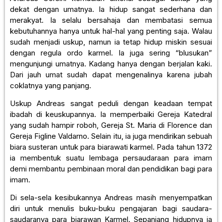
dekat dengan umatnya. Ia hidup sangat sederhana dan
merakyat. Ia selalu bersahaja dan membatasi semua
kebutuhannya hanya untuk hal-hal yang penting saja. Walau
sudah menjadi uskup, namun ia tetap hidup miskin sesuai
dengan regula ordo karmel. Ia juga sering “blusukan”
mengunjungi umatnya. Kadang hanya dengan berjalan kaki.
Dari jauh umat sudah dapat mengenalinya karena jubah
coklatnya yang panjang.
Uskup Andreas sangat peduli dengan keadaan tempat
ibadah di keuskupannya. Ia memperbaiki Gereja Katedral
yang sudah hampir roboh, Gereja St. Maria di Florence dan
Gereja Figline Valdarno. Selain itu, ia juga mendirikan sebuah
biara susteran untuk para biarawati karmel. Pada tahun 1372
ia membentuk suatu lembaga persaudaraan para imam
demi membantu pembinaan moral dan pendidikan bagi para
imam.
Di sela-sela kesibukannya Andreas masih menyempatkan
diri untuk menulis buku-buku pengajaran bagi saudara-
saudaranya para biarawan Karmel. Sepanjang hidupnya ia