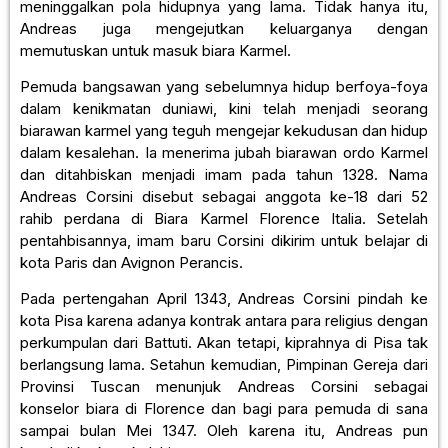
meninggalkan pola hidupnya yang lama. Tidak hanya itu,
Andreas juga mengejutkan keluarganya dengan
memutuskan untuk masuk biara Karmel.
Pemuda bangsawan yang sebelumnya hidup berfoya-foya
dalam kenikmatan duniawi, kini telah menjadi seorang
biarawan karmel yang teguh mengejar kekudusan dan hidup
dalam kesalehan. Ia menerima jubah biarawan ordo Karmel
dan ditahbiskan menjadi imam pada tahun 1328. Nama
Andreas Corsini disebut sebagai anggota ke-18 dari 52
rahib perdana di Biara Karmel Florence Italia. Setelah
pentahbisannya, imam baru Corsini dikirim untuk belajar di
kota Paris dan Avignon Perancis.
Pada pertengahan April 1343, Andreas Corsini pindah ke
kota Pisa karena adanya kontrak antara para religius dengan
perkumpulan dari Battuti. Akan tetapi, kiprahnya di Pisa tak
berlangsung lama. Setahun kemudian, Pimpinan Gereja dari
Provinsi Tuscan menunjuk Andreas Corsini sebagai
konselor biara di Florence dan bagi para pemuda di sana
sampai bulan Mei 1347. Oleh karena itu, Andreas pun