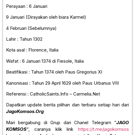
Perayaan : 6 Januari
9 Januari (Dirayakan oleh biara Karmel)
4 Februari (Sebelumnya)
Lahir : Tahun 1302
Kota asal : Florence, Italia
Wafat : 6 Januari 1374 di Fiesole, Italia
Beatifikasi : Tahun 1374 oleh Paus Gregorius XI
Kanonisasi : Tahun 29 April 1629 oleh Paus Urbanus VIII
Referensi : CatholicSaints.Info – Carmelia.Net
Dapatkan update berita pilihan dan terbaru setiap hari dari
JagoKomsos.Org
Mari bergabung di Grup dan Chanel Telegram “
JAGO
KOMSOS
“, caranya klik link
https://t.me/jagokomsos