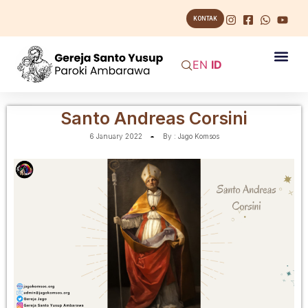
KONTAK
EN
ID
Santo Andreas Corsini
6 January 2022
By :
Jago Komsos