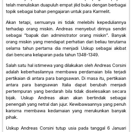
telah menuliskan duapuluh empat jilid buku dengan berbagai
topik sebagai bahan pengajaran untuk para Karmelit.
Akan tetapi, semuanya ini tidak melebihi kepeduliannya
terhadap orang miskin. Andreas menyebut dirinya sendiri
sebagai “bapak dan administrator orang miskin”. Banyak
orang miskin yang mendapat perhatian dari beliau terutama
selama tahun pertama dia menjadi Uskup sebagai akibat
dari bencana kelaparan pada tahun 1348-1349.
Salah satu hal istimewa yang dilakukan oleh Andreas Corsini
adalah keberhasilannya membawa perdamaian bila terjadi
pertikaian di antara para bangsawan. Di masa itu, pertikaian
antara para bangsawan Italia dapat berubah menjadi
pertempuran yang berdarah bila tidak diselesaikan secara
bijak. Uskup Andreas akan akan bertindak sebagai
penengah yang netral dan jujur. Kewibawaannya yang penuh
karisma membawa kedamaian yang merukunkan banyak
pihak.
Uskup Andreas Corsini tutup usia pada tanggal 6 Januari