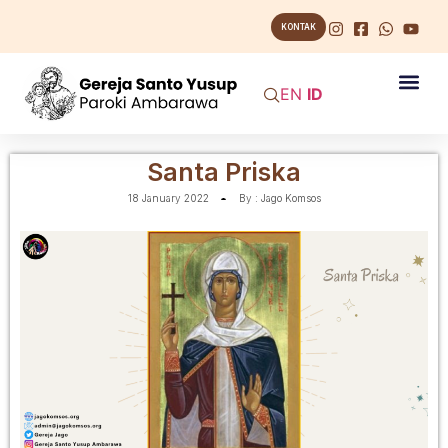
KONTAK
EN
ID
Santa Priska
18 January 2022
By :
Jago Komsos