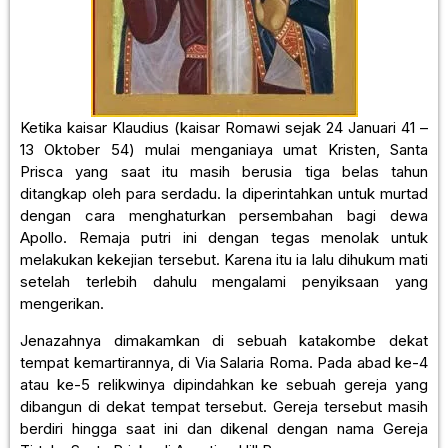
Ketika kaisar Klaudius (kaisar Romawi sejak 24 Januari 41 –
13 Oktober 54) mulai menganiaya umat Kristen, Santa
Prisca yang saat itu masih berusia tiga belas tahun
ditangkap oleh para serdadu. Ia diperintahkan untuk murtad
dengan cara menghaturkan persembahan bagi dewa
Apollo. Remaja putri ini dengan tegas menolak untuk
melakukan kekejian tersebut. Karena itu ia lalu dihukum mati
setelah terlebih dahulu mengalami penyiksaan yang
mengerikan.
Jenazahnya dimakamkan di sebuah katakombe dekat
tempat kemartirannya, di Via Salaria Roma. Pada abad ke-4
atau ke-5 relikwinya dipindahkan ke sebuah gereja yang
dibangun di dekat tempat tersebut. Gereja tersebut masih
berdiri hingga saat ini dan dikenal dengan nama Gereja