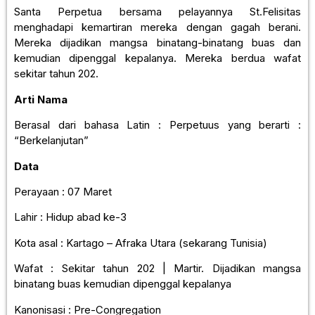
Santa Perpetua bersama pelayannya St.Felisitas
menghadapi kemartiran mereka dengan gagah berani.
Mereka dijadikan mangsa binatang-binatang buas dan
kemudian dipenggal kepalanya. Mereka berdua wafat
sekitar tahun 202.
Arti Nama
Berasal dari bahasa Latin : Perpetuus yang berarti :
“Berkelanjutan”
Data
Perayaan : 07 Maret
Lahir : Hidup abad ke-3
Kota asal : Kartago – Afraka Utara (sekarang Tunisia)
Wafat : Sekitar tahun 202 | Martir. Dijadikan mangsa
binatang buas kemudian dipenggal kepalanya
Kanonisasi : Pre-Congregation