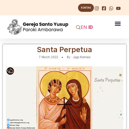
KONTAK
EN
ID
Santa Perpetua
7 March 2022
By :
Jago Komsos