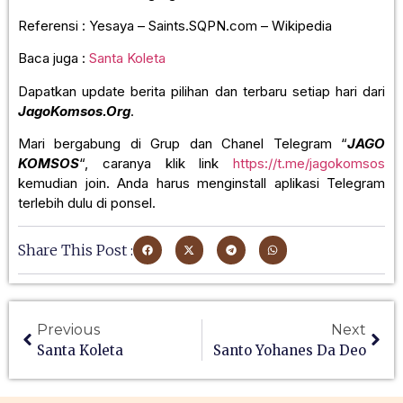
Referensi : Yesaya – Saints.SQPN.com – Wikipedia
Baca juga :
Santa Koleta
Dapatkan update berita pilihan dan terbaru setiap hari dari
JagoKomsos.Org
.
Mari bergabung di Grup dan Chanel Telegram “
JAGO
KOMSOS
“, caranya klik link
https://t.me/jagokomsos
kemudian join. Anda harus menginstall aplikasi Telegram
terlebih dulu di ponsel.
Share This Post :
Previous
Next
Santa Koleta
Santo Yohanes Da Deo