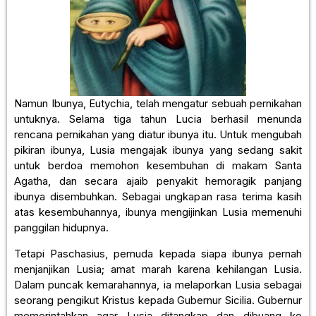
Namun Ibunya, Eutychia, telah mengatur sebuah pernikahan
untuknya. Selama tiga tahun Lucia berhasil menunda
rencana pernikahan yang diatur ibunya itu. Untuk mengubah
pikiran ibunya, Lusia mengajak ibunya yang sedang sakit
untuk berdoa memohon kesembuhan di makam Santa
Agatha, dan secara ajaib penyakit hemoragik panjang
ibunya disembuhkan. Sebagai ungkapan rasa terima kasih
atas kesembuhannya, ibunya mengijinkan Lusia memenuhi
panggilan hidupnya.
Tetapi Paschasius, pemuda kepada siapa ibunya pernah
menjanjikan Lusia; amat marah karena kehilangan Lusia.
Dalam puncak kemarahannya, ia melaporkan Lusia sebagai
seorang pengikut Kristus kepada Gubernur Sicilia. Gubernur
memerintahkan agar Lusia ditangkap dan dibuang ke