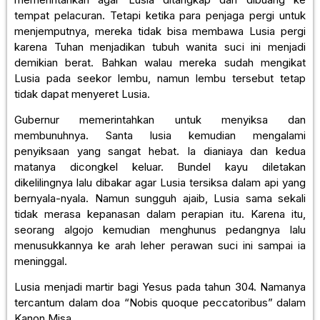
tempat pelacuran. Tetapi ketika para penjaga pergi untuk
menjemputnya, mereka tidak bisa membawa Lusia pergi
karena Tuhan menjadikan tubuh wanita suci ini menjadi
demikian berat. Bahkan walau mereka sudah mengikat
Lusia pada seekor lembu, namun lembu tersebut tetap
tidak dapat menyeret Lusia.
Gubernur memerintahkan untuk menyiksa dan
membunuhnya. Santa lusia kemudian mengalami
penyiksaan yang sangat hebat. Ia dianiaya dan kedua
matanya dicongkel keluar. Bundel kayu diletakan
dikelilingnya lalu dibakar agar Lusia tersiksa dalam api yang
bernyala-nyala. Namun sungguh ajaib, Lusia sama sekali
tidak merasa kepanasan dalam perapian itu. Karena itu,
seorang algojo kemudian menghunus pedangnya lalu
menusukkannya ke arah leher perawan suci ini sampai ia
meninggal.
Lusia menjadi martir bagi Yesus pada tahun 304. Namanya
tercantum dalam doa “Nobis quoque peccatoribus” dalam
Kanon Misa.