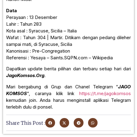
Data
Perayaan : 13 Desember
Lahir : Tahun 283
Kota asal : Syracuse, Sicilia – Italia
Wafat : Tahun 304 | Martir. Ditikam dengan pedang dileher
sampai mati, di Syracuse, Sicilia
Kanonisasi : Pre-Congregation
Referensi : Yesaya – Saints.SQPN.com – Wikipedia
Dapatkan update berita pilihan dan terbaru setiap hari dari
JagoKomsos.Org
.
Mari bergabung di Grup dan Chanel Telegram “
JAGO
KOMSOS
“, caranya klik link
https://t.me/jagokomsos
kemudian join. Anda harus menginstall aplikasi Telegram
terlebih dulu di ponsel.
Share This Post :