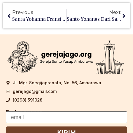
Previous
Next
Santa Yohanna Fransiska
Santo Yohanes Dari Salib
Jl. Mgr. Soegijapranata, No. 56, Ambarawa
gerejago@gmail.com
(0298) 591028
Berlangganan
KIRIM