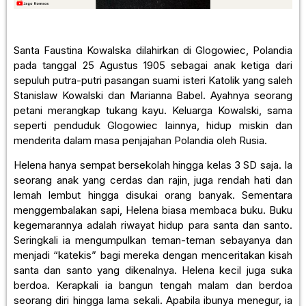
Santa Faustina Kowalska dilahirkan di Glogowiec, Polandia
pada tanggal 25 Agustus 1905 sebagai anak ketiga dari
sepuluh putra-putri pasangan suami isteri Katolik yang saleh
Stanislaw Kowalski dan Marianna Babel. Ayahnya seorang
petani merangkap tukang kayu. Keluarga Kowalski, sama
seperti penduduk Glogowiec lainnya, hidup miskin dan
menderita dalam masa penjajahan Polandia oleh Rusia.
Helena hanya sempat bersekolah hingga kelas 3 SD saja. Ia
seorang anak yang cerdas dan rajin, juga rendah hati dan
lemah lembut hingga disukai orang banyak. Sementara
menggembalakan sapi, Helena biasa membaca buku. Buku
kegemarannya adalah riwayat hidup para santa dan santo.
Seringkali ia mengumpulkan teman-teman sebayanya dan
menjadi “katekis” bagi mereka dengan menceritakan kisah
santa dan santo yang dikenalnya. Helena kecil juga suka
berdoa. Kerapkali ia bangun tengah malam dan berdoa
seorang diri hingga lama sekali. Apabila ibunya menegur, ia