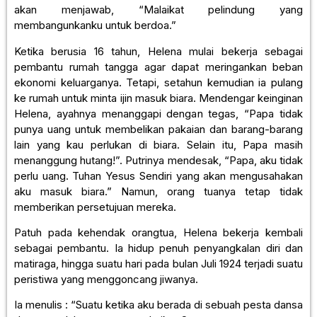
akan menjawab, “Malaikat pelindung yang
membangunkanku untuk berdoa.”
Ketika berusia 16 tahun, Helena mulai bekerja sebagai
pembantu rumah tangga agar dapat meringankan beban
ekonomi keluarganya. Tetapi, setahun kemudian ia pulang
ke rumah untuk minta ijin masuk biara. Mendengar keinginan
Helena, ayahnya menanggapi dengan tegas, “Papa tidak
punya uang untuk membelikan pakaian dan barang-barang
lain yang kau perlukan di biara. Selain itu, Papa masih
menanggung hutang!”. Putrinya mendesak, “Papa, aku tidak
perlu uang. Tuhan Yesus Sendiri yang akan mengusahakan
aku masuk biara.” Namun, orang tuanya tetap tidak
memberikan persetujuan mereka.
Patuh pada kehendak orangtua, Helena bekerja kembali
sebagai pembantu. Ia hidup penuh penyangkalan diri dan
matiraga, hingga suatu hari pada bulan Juli 1924 terjadi suatu
peristiwa yang menggoncang jiwanya.
Ia menulis : “Suatu ketika aku berada di sebuah pesta dansa