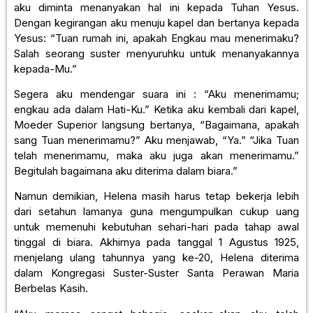
aku diminta menanyakan hal ini kepada Tuhan Yesus.
Dengan kegirangan aku menuju kapel dan bertanya kepada
Yesus: “Tuan rumah ini, apakah Engkau mau menerimaku?
Salah seorang suster menyuruhku untuk menanyakannya
kepada-Mu.”
Segera aku mendengar suara ini : “Aku menerimamu;
engkau ada dalam Hati-Ku.” Ketika aku kembali dari kapel,
Moeder Superior langsung bertanya, “Bagaimana, apakah
sang Tuan menerimamu?” Aku menjawab, “Ya.” “Jika Tuan
telah menerimamu, maka aku juga akan menerimamu.”
Begitulah bagaimana aku diterima dalam biara.”
Namun demikian, Helena masih harus tetap bekerja lebih
dari setahun lamanya guna mengumpulkan cukup uang
untuk memenuhi kebutuhan sehari-hari pada tahap awal
tinggal di biara. Akhirnya pada tanggal 1 Agustus 1925,
menjelang ulang tahunnya yang ke-20, Helena diterima
dalam Kongregasi Suster-Suster Santa Perawan Maria
Berbelas Kasih.