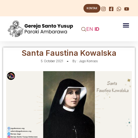
KONTAK
EN
ID
Santa Faustina Kowalska
5 October 2021
By :
Jago Komsos