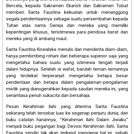
Bercela, kepada Sakramen Ekaristi dan Sakramen Tobat
memberi Santa Faustina kekuatan untuk menanggung
segala penderitaannya sebagai suatu persembahan kepada
Tuhan atas nama Gereja dan mereka yang memiliki
kepentingan khusus, teristimewa para pendosa berat dan
mereka yang di ambang maut.
Santa Faustina Kowalska menulis dan menderita diam-diam,
hanya pembimbing rohani dan beberapa superior saja yang
mengetahui bahwa suatu yang istimewa tengah terjadi
dalam hidupnya. Setelah ia wafat, barulah teman-temannya
yang terdekat terperanjat mengetahui betapa besar
penderitaan dan betapa dalam pengalaman-pengalaman
mistik yang dianugerahkan kepada saudari mereka ini, yang
senantiasa penuh sukacita dan bersahaja.
Pesan Kerahiman Ilahi yang diterima Santa Faustina
sekarang telah tersebar luas ke segenap penjuru dunia; dan
buku catatan hariannya, “Kerahiman Ilahi Dalam Jiwaku”
menjadi buku pegangan bagi Devosi Kerahiman Ilahi. Santa
Faustina sendiri tak akan terkejut mengenai hal ini, sebab