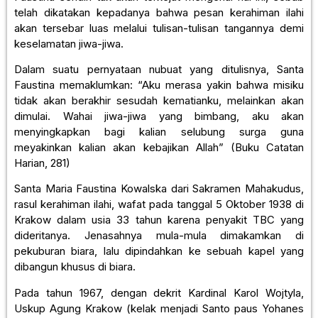
telah dikatakan kepadanya bahwa pesan kerahiman ilahi
akan tersebar luas melalui tulisan-tulisan tangannya demi
keselamatan jiwa-jiwa.
Dalam suatu pernyataan nubuat yang ditulisnya, Santa
Faustina memaklumkan: “Aku merasa yakin bahwa misiku
tidak akan berakhir sesudah kematianku, melainkan akan
dimulai. Wahai jiwa-jiwa yang bimbang, aku akan
menyingkapkan bagi kalian selubung surga guna
meyakinkan kalian akan kebajikan Allah” (Buku Catatan
Harian, 281)
Santa Maria Faustina Kowalska dari Sakramen Mahakudus,
rasul kerahiman ilahi, wafat pada tanggal 5 Oktober 1938 di
Krakow dalam usia 33 tahun karena penyakit TBC yang
dideritanya. Jenasahnya mula-mula dimakamkan di
pekuburan biara, lalu dipindahkan ke sebuah kapel yang
dibangun khusus di biara.
Pada tahun 1967, dengan dekrit Kardinal Karol Wojtyla,
Uskup Agung Krakow (kelak menjadi Santo paus Yohanes