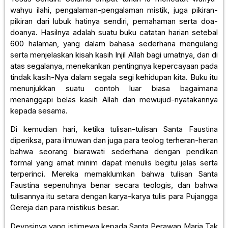
wahyu ilahi, pengalaman-pengalaman mistik, juga pikiran-
pikiran dari lubuk hatinya sendiri, pemahaman serta doa-
doanya. Hasilnya adalah suatu buku catatan harian setebal
600 halaman, yang dalam bahasa sederhana mengulang
serta menjelaskan kisah kasih Injil Allah bagi umatnya, dan di
atas segalanya, menekankan pentingnya kepercayaan pada
tindak kasih-Nya dalam segala segi kehidupan kita. Buku itu
menunjukkan suatu contoh luar biasa bagaimana
menanggapi belas kasih Allah dan mewujud-nyatakannya
kepada sesama.
Di kemudian hari, ketika tulisan-tulisan Santa Faustina
diperiksa, para ilmuwan dan juga para teolog terheran-heran
bahwa seorang biarawati sederhana dengan pendikan
formal yang amat minim dapat menulis begitu jelas serta
terperinci. Mereka memaklumkan bahwa tulisan Santa
Faustina sepenuhnya benar secara teologis, dan bahwa
tulisannya itu setara dengan karya-karya tulis para Pujangga
Gereja dan para mistikus besar.
Devosinya yang istimewa kepada Santa Perawan Maria Tak