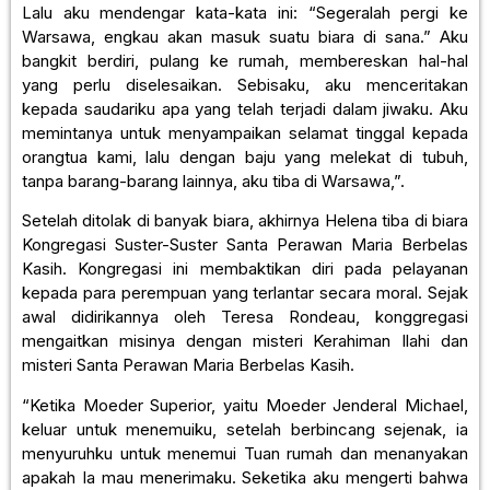
Lalu aku mendengar kata-kata ini: “Segeralah pergi ke
Warsawa, engkau akan masuk suatu biara di sana.” Aku
bangkit berdiri, pulang ke rumah, membereskan hal-hal
yang perlu diselesaikan. Sebisaku, aku menceritakan
kepada saudariku apa yang telah terjadi dalam jiwaku. Aku
memintanya untuk menyampaikan selamat tinggal kepada
orangtua kami, lalu dengan baju yang melekat di tubuh,
tanpa barang-barang lainnya, aku tiba di Warsawa,”.
Setelah ditolak di banyak biara, akhirnya Helena tiba di biara
Kongregasi Suster-Suster Santa Perawan Maria Berbelas
Kasih. Kongregasi ini membaktikan diri pada pelayanan
kepada para perempuan yang terlantar secara moral. Sejak
awal didirikannya oleh Teresa Rondeau, konggregasi
mengaitkan misinya dengan misteri Kerahiman Ilahi dan
misteri Santa Perawan Maria Berbelas Kasih.
“Ketika Moeder Superior, yaitu Moeder Jenderal Michael,
keluar untuk menemuiku, setelah berbincang sejenak, ia
menyuruhku untuk menemui Tuan rumah dan menanyakan
apakah Ia mau menerimaku. Seketika aku mengerti bahwa