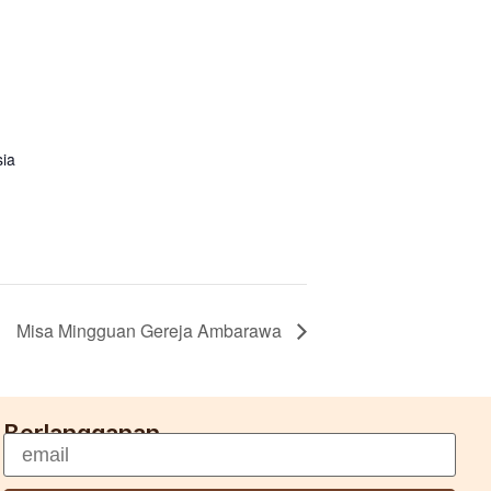
sia
Misa Mingguan Gereja Ambarawa
Berlangganan