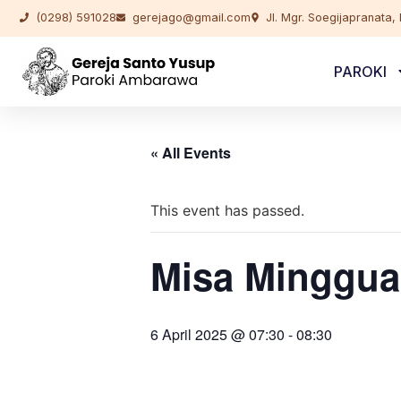
(0298) 591028
gerejago@gmail.com
Jl. Mgr. Soegijapranata
PAROKI
« All Events
This event has passed.
Misa Minggua
6 April 2025 @ 07:30
-
08:30