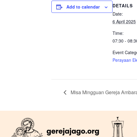
DETAILS
Add to calendar
Date:
6 April 2025
Time:
07:30 - 08:3
Event Categ
Perayaan Eka
Misa Mingguan Gereja Ambar