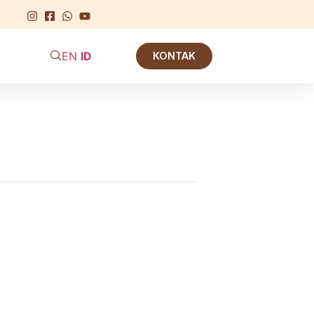
EN
ID
KONTAK