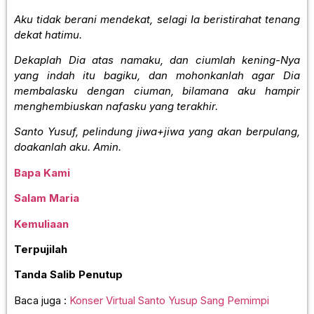
Aku tidak berani mendekat, selagi Ia beristirahat tenang
dekat hatimu.
Dekaplah Dia atas namaku, dan ciumlah kening-Nya
yang indah itu bagiku, dan mohonkanlah agar Dia
membalasku dengan ciuman, bilamana aku hampir
menghembiuskan nafasku yang terakhir.
Santo Yusuf, pelindung jiwa+jiwa yang akan berpulang,
doakanlah aku. Amin.
Bapa Kami
Salam Maria
Kemuliaan
Terpujilah
Tanda Salib Penutup
Baca juga :
Konser Virtual Santo Yusup Sang Pemimpi