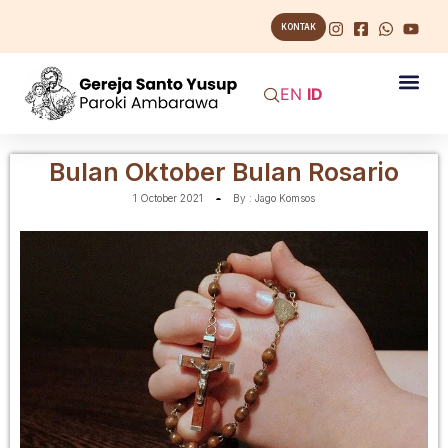
KONTAK
EN
ID
Bulan Oktober Bulan Rosario
1 October 2021
By :
Jago Komsos