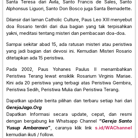
Santa Teresa dari Avila, Santo Francis de Sales, Santo
Alphonsus Liguori, Santo Don Bosco juga Santa Bernadette.
Dilansir dari laman Catholic Culture, Paus Leo XIII menyebut
doa Rosario terdiri dari dua bagian yang tak terpisahkan
yakni, meditasi tentang misteri dan pembacaan doa-doa.
Sampai sekitar abad 15, ada ratusan misteri atau peristiwa
yang jadi bagian dari devosi ini. Kemudian Misteri Rosario
ditetapkan ada 15 peristiwa.
Pada 2002, Paus Yohanes Paulus II menambahkan
Peristiwa Terang lewat ensiklik Rosarium Virginis Mariae.
Kini ada 20 peristiwa yang terbagi atas Peristiwa Gembira,
Peristiwa Sedih, Peristiwa Mulia dan Peristiwa Terang.
Dapatkan update berita pilihan dan terbaru setiap hari dari
GerejaJago.Org
Dapatkan Informasi secara update, cepat, dan resmi
dengan bergabung ke Whatsapp Channel
“Gereja Santo
Yusup Ambarawa”
, caranya klik link
s.id/WAChannel
kemudian ikuti / follow.