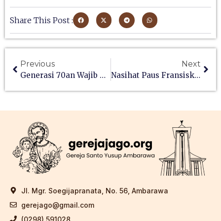
Share This Post :
Previous
Next
Generasi 70an Wajib Baca
Nasihat Paus Fransiskus Untuk Pasangan Di Seluruh Dunia
Jl. Mgr. Soegijapranata, No. 56, Ambarawa
gerejago@gmail.com
(0298) 591028