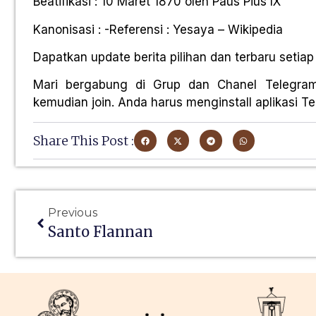
Beatifikasi : 10 Maret 1870 oleh Paus Pius IX
Kanonisasi : -Referensi : Yesaya – Wikipedia
Dapatkan update berita pilihan dan terbaru setiap 
Mari bergabung di Grup dan Chanel Telegra
kemudian join. Anda harus menginstall aplikasi Tel
Share This Post :
Previous
Santo Flannan