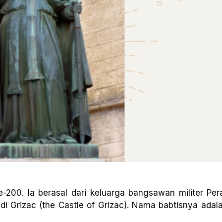
-200. Ia berasal dari keluarga bangsawan militer Per
 di Grizac (the Castle of Grizac). Nama babtisnya adal