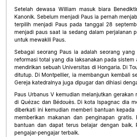
Setelah dewasa William masuk biara Benedikt
Kanonik. Sebelum menjadi Paus ia pernah menjabat
terpilih menjadi Paus pada tanggal 28 septemb
menjadi paus saat ia sedang dalam perjalanan 
untuk mewakili Paus.
Sebagai seorang Paus ia adalah seorang yang 
reformasi total yang dia laksanakan pada sistem 
mendirikan sebuah Universitas di Hongaria. Di T
ditutup. Di Montpellier, ia membangun kembali s
Gereja katedralnya juga dipugar dan dihiasi deng
Paus Urbanus V kemudian melanjutkan gerakan r
di Quézac dan Bédouès. Di kota Ispagnac dia 
diberkati ini kemudian memberi bantuan kepada
memberikan makanan dan penginapan gratis. 
bantuan dan dapat terus belajar dengan baik.
pengajar-pengajar terbaik.