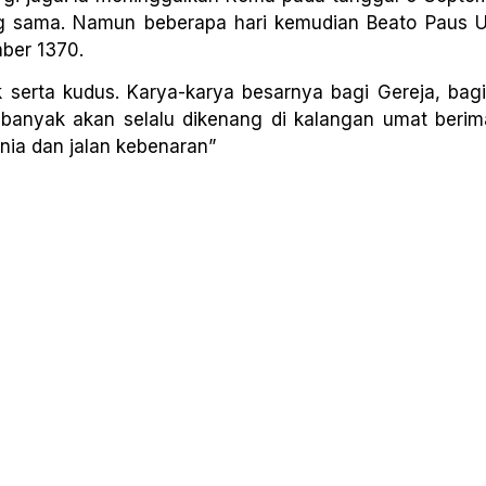
ng sama. Namun beberapa hari kemudian Beato Paus 
mber 1370.
serta kudus. Karya-karya besarnya bagi Gereja, bagi
g banyak akan selalu dikenang di kalangan umat berim
nia dan jalan kebenaran”