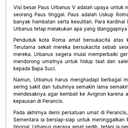
Visi besar Paus Urbanus V adalah upaya untuk
seorang Paus tinggal. Paus adalah Uskup Ro
banyak hambatan serta kesulitan. Para kardinal
Urbanus tetap melakukan apa yang dianggapnya 
Penduduk kota Roma amat bersukacita atas k
Terutama sekali mereka bersukacita sebab seo
mereka. Urbanus segera mulai memperbaiki gere
mendorong umatnya untuk hidup taat dan sale
kepada Bapa Suci.
Namun, Urbanus harus menghadapi berbagai ma
sering sakit dan tubuhnya semakin lama semakin
mendesaknya agar kembali ke Avignon karena
kepausan di Perancis.
Pada akhirnya demi persatuan umat di Perancis
Sementara ia bersiap-siap untuk meninggalka
tinggal. Urbanus merasa amat sedih, tetapi ia 