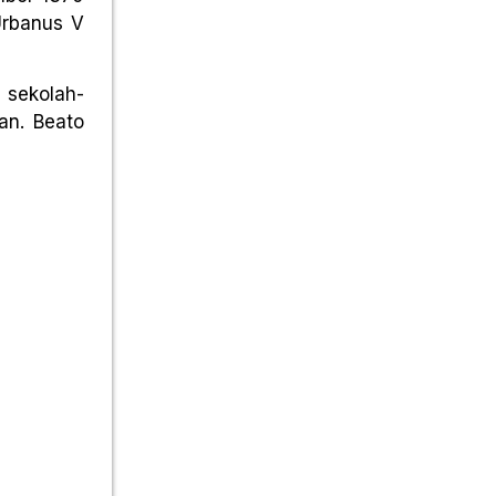
Urbanus V
 sekolah-
an. Beato